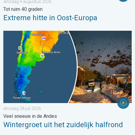
dinsdag 4 augustus 2026
Tot ruim 40 graden
Extreme hitte in Oost-Europa
Wintergroet uit het zuidelijk halfrond. Veel sneeuw in de Andes. 
dinsdag 28 juli 2026
Veel sneeuw in de Andes
Wintergroet uit het zuidelijk halfrond