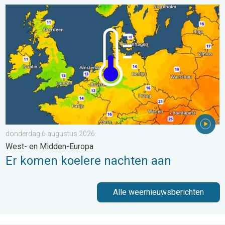
Er komen koelere nachten aan. West- en Midden-Europa. . . 
donderdag 6 augustus 2026
West- en Midden-Europa
Er komen koelere nachten aan
Alle weernieuwsberichten