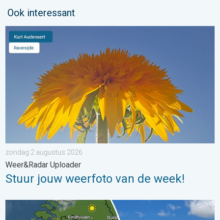
Ook interessant
Stuur jouw weerfoto van de week!. Weer&Radar Uploader. . . 
zondag 2 augustus 2026
Weer&Radar Uploader
Stuur jouw weerfoto van de week!
Fraai zomerweer om eropuit te trekken. Weekendweer. . . dond