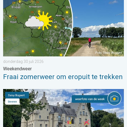
donderdag 30 juli 2026
Weekendweer
Fraai zomerweer om eropuit te trekken
De weerfoto van de week. Weer&Radar uploader. . . zaterdag