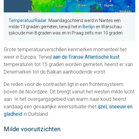
TemperatuurRadar
: Maandagochtend werd in Nantes een
milde 13 graden gemeten, terwijl het in
Berlijn
en Warschau
ijskoude min 8 graden was en in Praag zelfs min 10 graden.
Grote temperatuurverschillen kenmerken momenteel het
weer in Europa. Terwijl
aan de Franse Atlantische kust
temperaturen tot 15 graden worden gemeten, heerst er van
Denemarken tot de Balkan aanhoudende vorst.
De reden voor de contrasten ligt in een frontensysteem
boven de Noordzee. Dit brengt vanuit het westen milde lucht
aan. In het overgangsgebied van warm naar koud heerst
vandaag een gevaarlijke weerssituatie met
ijzel, sneeuw en
gladheid
in Duitsland.
Milde vooruitzichten