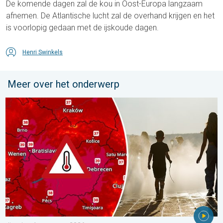
De komende dagen zal de kou in Oost-Europa langzaam
afnemen. De Atlantische lucht zal de overhand krijgen en het
is voorlopig gedaan met de ijskoude dagen.
Henri Swinkels
Meer over het onderwerp
Extreme hitte in Oost-Europa. Tot ruim 40 graden. . . dinsdag 