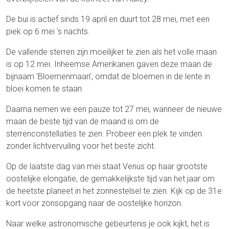
De bui is actief sinds 19 april en duurt tot 28 mei, met een
piek op 6 mei 's nachts.
De vallende sterren zijn moeilijker te zien als het volle maan
is op 12 mei. Inheemse Amerikanen gaven deze maan de
bijnaam 'Bloemenmaan', omdat de bloemen in de lente in
bloei komen te staan.
Daarna nemen we een pauze tot 27 mei, wanneer de nieuwe
maan de beste tijd van de maand is om de
sterrenconstellaties te zien. Probeer een plek te vinden
zonder lichtvervuiling voor het beste zicht.
Op de laatste dag van mei staat Venus op haar grootste
oostelijke elongatie, de gemakkelijkste tijd van het jaar om
de heetste planeet in het zonnestelsel te zien. Kijk op de 31e
kort voor zonsopgang naar de oostelijke horizon.
Naar welke astronomische gebeurtenis je ook kijkt, het is