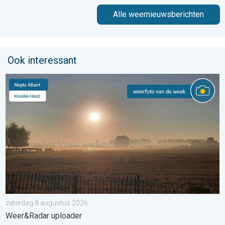
Alle weernieuwsberichten
Ook interessant
De weerfoto van de week. Weer&Radar uploader. . . zaterdag
zaterdag 8 augustus 2026
Weer&Radar uploader