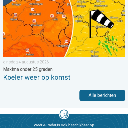
dinsdag 4 augustus 2026
Maxima onder 25 graden
Koeler weer op komst
Alle berichten
Weer & Radar is ook beschikbaar op