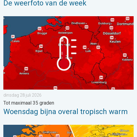
De weerfoto van de week
Woensdag bijna overal tropisch warm. Tot maximaal 35 graden. 
dinsdag 28 juli 2026
Tot maximaal 35 graden
Woensdag bijna overal tropisch warm
Koeler weer op komst. Maxima onder 25 graden. . . dinsdag 4