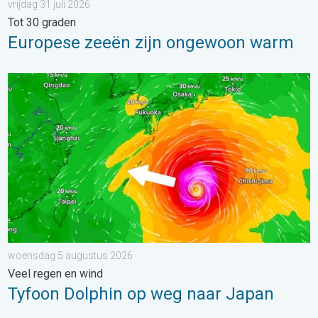
vrijdag 31 juli 2026
Tot 30 graden
Europese zeeën zijn ongewoon warm
Tyfoon Dolphin op weg naar Japan. Veel regen en wind. . . w
woensdag 5 augustus 2026
Veel regen en wind
Tyfoon Dolphin op weg naar Japan