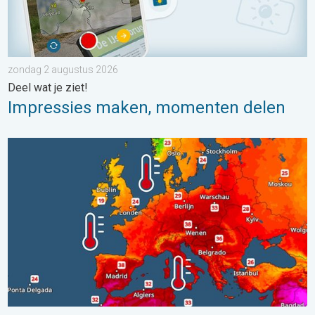
zondag 2 augustus 2026
Deel wat je ziet!
Impressies maken, momenten delen
Europese zeeën zijn ongewoon warm. Tot 30 graden. . . vrijdag