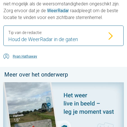
niet mogelijk als de weersomstandigheden ongeschikt zijn.
Zorg ervoor dat je de
WeerRadar
raadpleegt om de beste
locatie te vinden voor een zichtbare sterrenhemel.
Tip van de redactie:
Houd de WeerRadar in de gaten
Ryan Hathaway
Meer over het onderwerp
Impressies maken, momenten delen. Deel wat je ziet!. . . zon