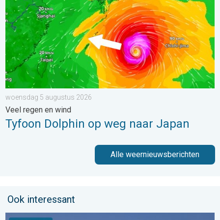
woensdag 5 augustus 2026
Veel regen en wind
Tyfoon Dolphin op weg naar Japan
Alle weernieuwsberichten
Ook interessant
Stuur jouw weerfoto van de week!. Weer&Radar Uploader. . . 