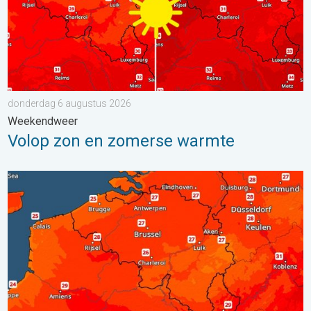
donderdag 6 augustus 2026
Weekendweer
Volop zon en zomerse warmte
Zaterdag warmste dag van de week. Bijna overal zomers warm.