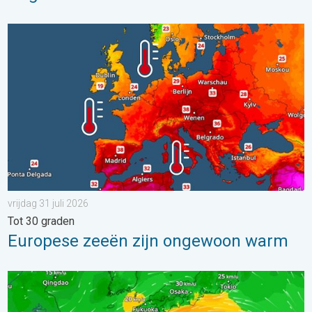
Europese zeeën zijn ongewoon warm. Tot 30 graden. . . vrijdag
vrijdag 31 juli 2026
Tot 30 graden
Europese zeeën zijn ongewoon warm
Tyfoon Dolphin op weg naar Japan. Veel regen en wind. . . w