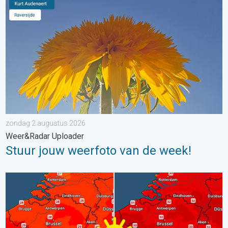
zondag 2 augustus 2026
Weer&Radar Uploader
Stuur jouw weerfoto van de week!
Volop zon en zomerse warmte. Weekendweer. . . donderdag 