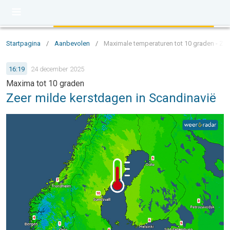
Startpagina
/
Aanbevolen
/
Maximale temperaturen tot 10 graden - Zee
16:19
24 december 2025
Maxima tot 10 graden
Zeer milde kerstdagen in Scandinavië