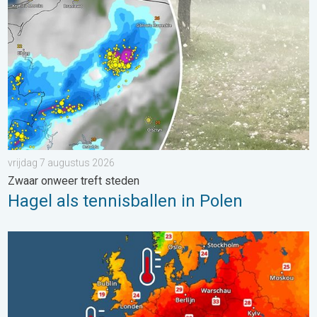
vrijdag 7 augustus 2026
Zwaar onweer treft steden
Hagel als tennisballen in Polen
Europese zeeën zijn ongewoon warm. Tot 30 graden. . . vrijdag