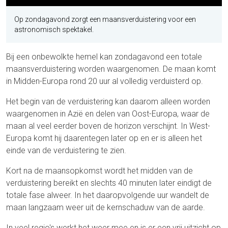
Op zondagavond zorgt een maansverduistering voor een
astronomisch spektakel.
Bij een onbewolkte hemel kan zondagavond een totale
maansverduistering worden waargenomen. De maan komt
in Midden-Europa rond 20 uur al volledig verduisterd op.
Het begin van de verduistering kan daarom alleen worden
waargenomen in Azië en delen van Oost-Europa, waar de
maan al veel eerder boven de horizon verschijnt. In West-
Europa komt hij daarentegen later op en er is alleen het
einde van de verduistering te zien.
Kort na de maansopkomst wordt het midden van de
verduistering bereikt en slechts 40 minuten later eindigt de
totale fase alweer. In het daaropvolgende uur wandelt de
maan langzaam weer uit de kernschaduw van de aarde.
In veel regio's werkt het weer mee en is er een vrij uitzicht op