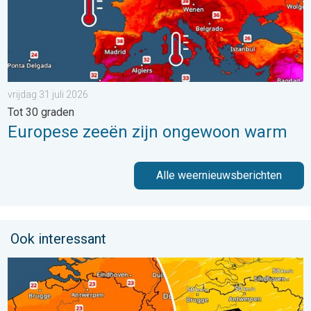
vrijdag 31 juli 2026
Tot 30 graden
Europese zeeën zijn ongewoon warm
Alle weernieuwsberichten
Ook interessant
Koeler weer op komst. Maxima onder 25 graden. . . dinsdag 4