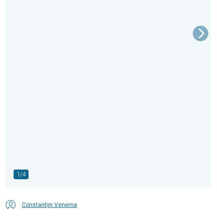
1/4
Constantijn Venema