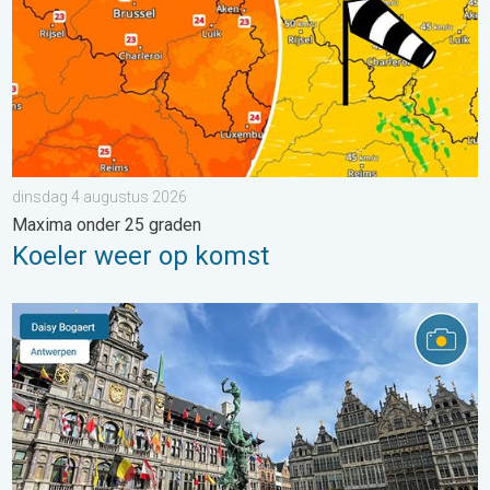
dinsdag 4 augustus 2026
Maxima onder 25 graden
Koeler weer op komst
Stuur jouw weerfoto van de week!. Weer&Radar uploader. . . za