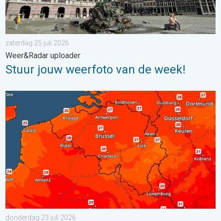
zaterdag 25 juli 2026
Weer&Radar uploader
Stuur jouw weerfoto van de week!
Zaterdag warmste dag van de week. Bijna overal zomers warm.
donderdag 23 juli 2026