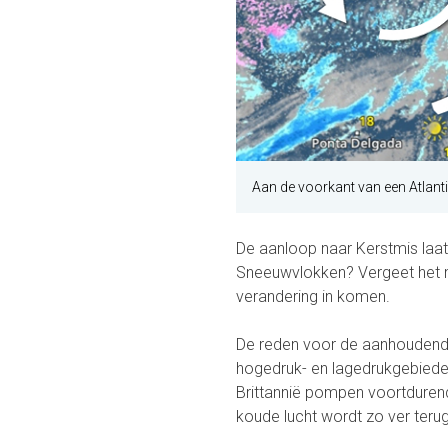
Aan de voorkant van een Atlant
De aanloop naar Kerstmis laat 
Sneeuwvlokken? Vergeet het m
verandering in komen.
De reden voor de aanhoudende
hogedruk- en lagedrukgebied
Brittannië pompen voortdurend
koude lucht wordt zo ver ter