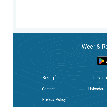
Weer & Ra
Bedrijf
Diensten
Contact
Uploader
Privacy Policy