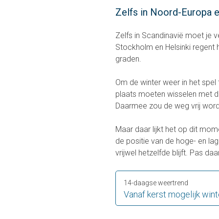
Zelfs in Noord-Europa e
Zelfs in Scandinavië moet je v
Stockholm en Helsinki regent 
graden.
Om de winter weer in het spel
plaats moeten wisselen met 
Daarmee zou de weg vrij worde
Maar daar lijkt het op dit mo
de positie van de hoge- en l
vrijwel hetzelfde blijft. Pas daa
14-daagse weertrend
Vanaf kerst mogelijk win