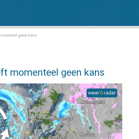
 momenteel geen kans
eft momenteel geen kans