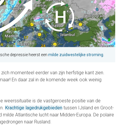
ische depressie heerst een
milde zuidwestelijke stroming
.
zich momenteel eerder van zijn herfstige kant zien.
aar! En daar zal in de komende week ook weinig
 weerssituatie is de vastgeroeste positie van de
en.
Krachtige lagedrukgebieden
tussen IJsland en Groot-
 milde Atlantische lucht naar Midden-Europa. De polaire
uggedrongen naar Rusland.