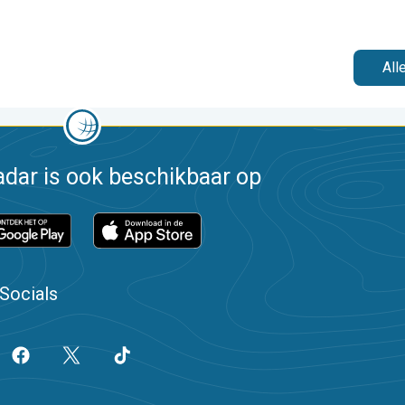
All
dar is ook beschikbaar op
Socials