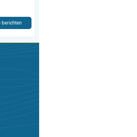
e berichten