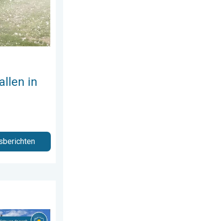
allen in
sberichten
 augustus 2026
Weer&Radar uploader. . . zaterdag 1 augustus 2026