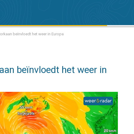
orkaan beïnvloedt het weer in Europa
aan beïnvloedt het weer in