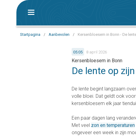
Startpagina
/
Aanbevolen
/
Kersenbloesem in Bonn - De lente
05:05
8 april 2026
Kersenbloesem in Bonn
De lente op zij
De lente begint langzaam ove
volle bloei. Dat geldt ook voo
kersenbloesem elk jaar tiendui
Een paar dagen lang verandere
Met veel
zon en temperaturen
ongeveer een week in zijn mo