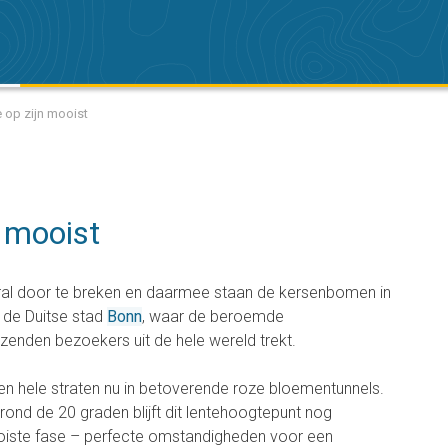
 op zijn mooist
n mooist
ral door te breken en daarmee staan de kersenbomen in
r de Duitse stad
Bonn
, waar de beroemde
zenden bezoekers uit de hele wereld trekt.
n hele straten nu in betoverende roze bloementunnels.
rond de 20 graden blijft dit lentehoogtepunt nog
oiste fase – perfecte omstandigheden voor een