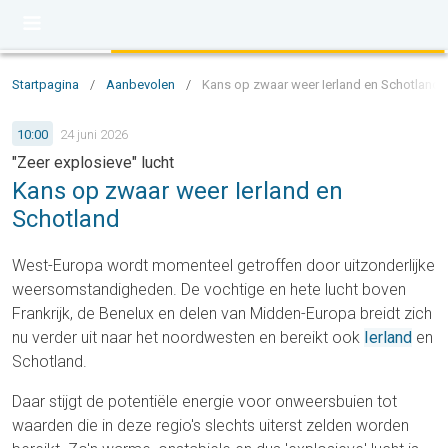
Startpagina
/
Aanbevolen
/
Kans op zwaar weer Ierland en Schotland
10:00
24 juni 2026
"Zeer explosieve" lucht
Kans op zwaar weer Ierland en
Schotland
West-Europa wordt momenteel getroffen door uitzonderlijke
weersomstandigheden. De vochtige en hete lucht boven
Frankrijk, de Benelux en delen van Midden-Europa breidt zich
nu verder uit naar het noordwesten en bereikt ook
Ierland
en
Schotland.
Daar stijgt de potentiële energie voor onweersbuien tot
waarden die in deze regio's slechts uiterst zelden worden