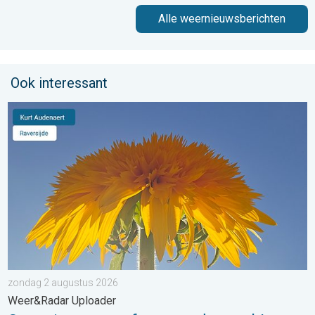
Alle weernieuwsberichten
Ook interessant
Stuur jouw weerfoto van de week!. Weer&Radar Uploader. . . 
zondag 2 augustus 2026
Weer&Radar Uploader