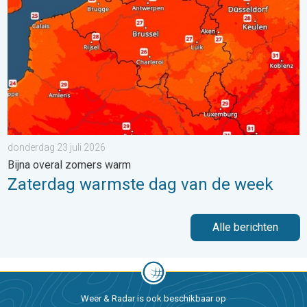
donderdag 23 juli 2026
Bijna overal zomers warm
Zaterdag warmste dag van de week
Alle berichten
Weer & Radar is ook beschikbaar op