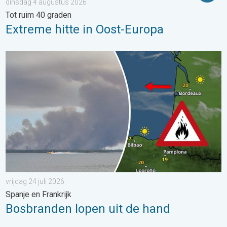
dinsdag 4 augustus 2026
Tot ruim 40 graden
Extreme hitte in Oost-Europa
Bosbranden lopen uit de hand. Spanje en Frankrijk. . . vrijdag 24
vrijdag 24 juli 2026
Spanje en Frankrijk
Bosbranden lopen uit de hand