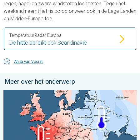
regen, hagel en zware windstoten losbarsten. Tegen het
weekend neemt het risico op onweer ook in de Lage Landen
en Midden-Europa toe.
TemperatuurRadar Europa
De hitte bereikt ook Scandinavië
Anita van Voorst
Meer over het onderwerp
Grote weersverschillen in juli. Tweedeling Europa. . . maandag