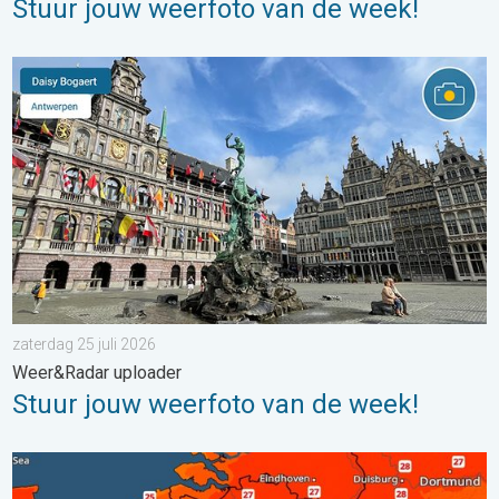
Stuur jouw weerfoto van de week!
Stuur jouw weerfoto van de week!. Weer&Radar uploader. . . za
zaterdag 25 juli 2026
Weer&Radar uploader
Stuur jouw weerfoto van de week!
Zaterdag warmste dag van de week. Bijna overal zomers warm.