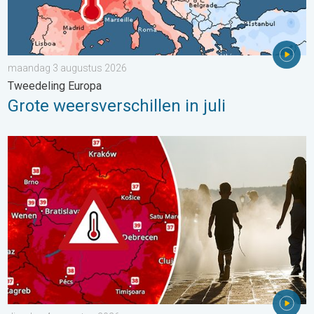
maandag 3 augustus 2026
Tweedeling Europa
Grote weersverschillen in juli
Extreme hitte in Oost-Europa. Tot ruim 40 graden. . . dinsdag 