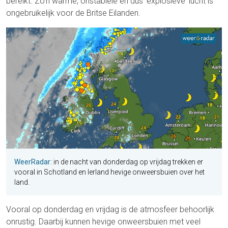
bereikt. Zo'n warme, onstabiele en dus 'explosieve' lucht is
ongebruikelijk voor de Britse Eilanden.
WeerRadar
: in de nacht van donderdag op vrijdag trekken er
vooral in Schotland en Ierland hevige onweersbuien over het
land.
Vooral op donderdag en vrijdag is de atmosfeer behoorlijk
onrustig. Daarbij kunnen hevige onweersbuien met veel