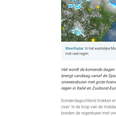
WeerRadar
: In het westelijke
met veel regen.
Het wordt de komende dagen o
brengt vandaag vanaf de Spaan
onweersbuien met grote hoevee
regen in Italië en Zuidoost-Eu
Donderdagochtend trokken er 
over. In de loop van de middag
breiden de regenbuien met onw