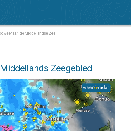
oodweer aan de Middellandse Zee
t Middellands Zeegebied