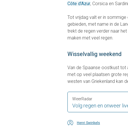
Côte d'Azur
, Corsica en Sardin
Tot vrijdag valt er in sommige
gebieden, met name in de Langu
trekt de regen verder naar het o
maken met veel regen.
Wisselvallig weekend
Van de Spaanse oostkust tot 
met op veel plaatsen grote 
westen van Griekenland kan de
WeerRadar
Volg regen en onweer liv
Henri Swinkels