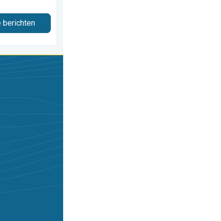
e berichten