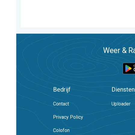
Weer & Ra
Bedrijf
Diensten
Contact
Uploader
Privacy Policy
Colofon