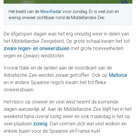
Het beeld van de
WeerRadar
voor zondag. Er is veel zon en
weinig onweer zichtbaar rond de Middellandse Zee.
De afgelopen dagen was het erg onrustig weer in delen van
het Middellandse Zeegebied. Op grote schaal kwam het tot
zware regen- en onweersbuien
met grote hoeveelheden
regen en (zware) windstoten.
Vooral Italië en de landen aan de noordkant van de
Adriatische Zee werden zwaar getroffen. Ook op
Mallorca
en in andere Spaanse regio's kwam het tot flinke
onweersbuien.
Het risico op onweer en veel wind neemt de komende
dagen aanzienlijk af. Aan de Middellandse Zee blijft het in het
weekend bijna overal rustig weer en ook maandag is het op
veel plaatsen
zonnig
. Dan vormen zich wel veel wolken en
enkele buien voor de Spaanse en Franse kust.