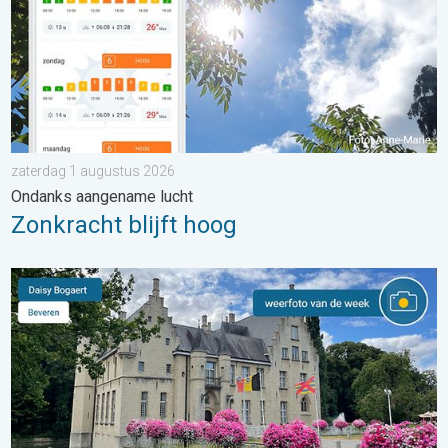
zaterdag 1 augustus 2026
Ondanks aangename lucht
Zonkracht blijft hoog
De weerfoto van de week. Weer&Radar uploader. . . zaterdag