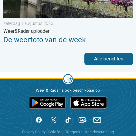
zaterdag 1 augustus 2026
Weer&Radar uploader
De weerfoto van de week
Alle berichten
Weer & Radar is ook beschikbaar op
Privacy Policy
|
Colofon
|
Toegankelijkheidsverklaring