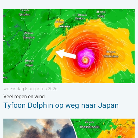
Tyfoon Dolphin op weg naar Japan. Veel regen en wind. . . w
woensdag 5 augustus 2026
Veel regen en wind
Tyfoon Dolphin op weg naar Japan
Ook in Zuidoost-Europa woeden bosbranden. Hitte en veel wind.