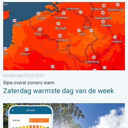
Zaterdag warmste dag van de week. Bijna overal zomers warm.
donderdag 23 juli 2026
Bijna overal zomers warm
Zaterdag warmste dag van de week
Zonkracht blijft hoog. Ondanks aangename lucht. . . zaterdag