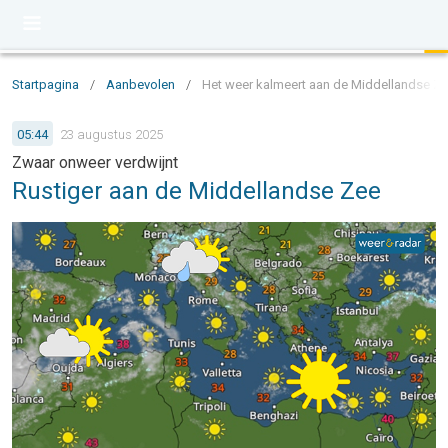
Startpagina
/
Aanbevolen
/
Het weer kalmeert aan de Middellandse Z
05:44
23 augustus 2025
Zwaar onweer verdwijnt
Rustiger aan de Middellandse Zee