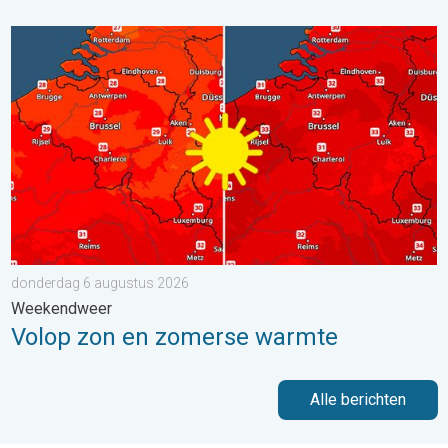
Volop zon en zomerse warmte. Weekendweer. . . donderdag 
donderdag 6 augustus 2026
Weekendweer
Volop zon en zomerse warmte
Alle berichten