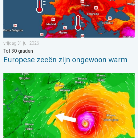
vrijdag 31 juli 2026
Tot 30 graden
Europese zeeën zijn ongewoon warm
Tyfoon Dolphin op weg naar Japan. Veel regen en wind. . . w