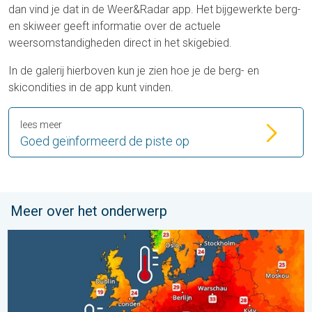
dan vind je dat in de Weer&Radar app. Het bijgewerkte berg-
en skiweer geeft informatie over de actuele
weersomstandigheden direct in het skigebied.
In de galerij hierboven kun je zien hoe je de berg- en
skicondities in de app kunt vinden.
lees meer
Goed geïnformeerd de piste op
Meer over het onderwerp
Europese zeeën zijn ongewoon warm. Tot 30 graden. . . vrijdag