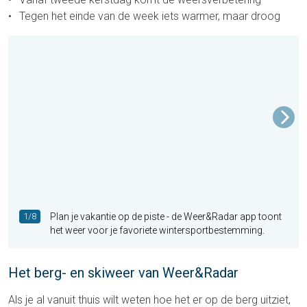
Tegen het einde van de week iets warmer, maar droog
1/8
Plan je vakantie op de piste - de Weer&Radar app toont
het weer voor je favoriete wintersportbestemming.
Het berg- en skiweer van Weer&Radar
Als je al vanuit thuis wilt weten hoe het er op de berg uitziet,