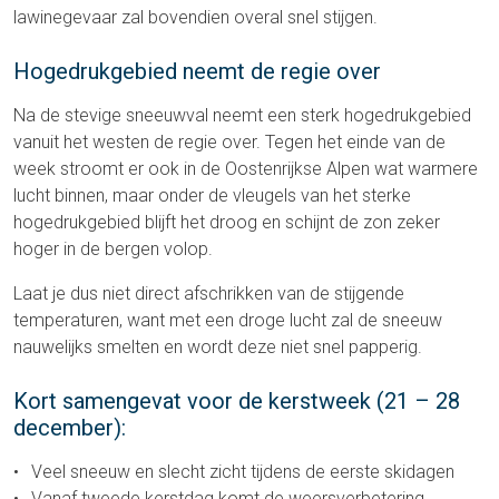
lawinegevaar zal bovendien overal snel stijgen.
Hogedrukgebied neemt de regie over
Na de stevige sneeuwval neemt een sterk hogedrukgebied
vanuit het westen de regie over. Tegen het einde van de
week stroomt er ook in de Oostenrijkse Alpen wat warmere
lucht binnen, maar onder de vleugels van het sterke
hogedrukgebied blijft het droog en schijnt de zon zeker
hoger in de bergen volop.
Laat je dus niet direct afschrikken van de stijgende
temperaturen, want met een droge lucht zal de sneeuw
nauwelijks smelten en wordt deze niet snel papperig.
Kort samengevat voor de kerstweek (21 – 28
december):
Veel sneeuw en slecht zicht tijdens de eerste skidagen
Vanaf tweede kerstdag komt de weersverbetering