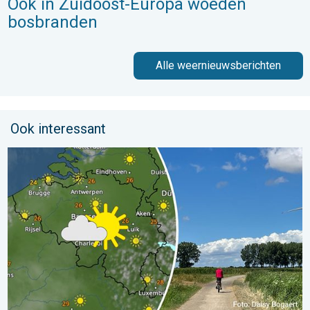
Ook in Zuidoost-Europa woeden
bosbranden
Alle weernieuwsberichten
Ook interessant
Fraai zomerweer om eropuit te trekken. Weekendweer. . . dond