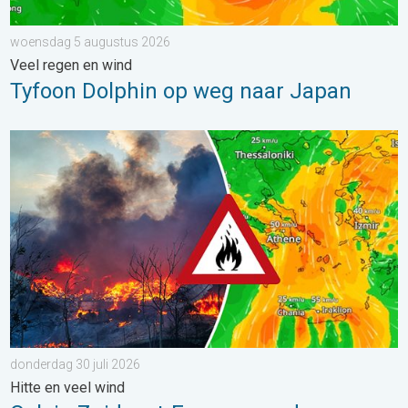
woensdag 5 augustus 2026
Veel regen en wind
Tyfoon Dolphin op weg naar Japan
Ook in Zuidoost-Europa woeden bosbranden. Hitte en veel wind.
donderdag 30 juli 2026
Hitte en veel wind