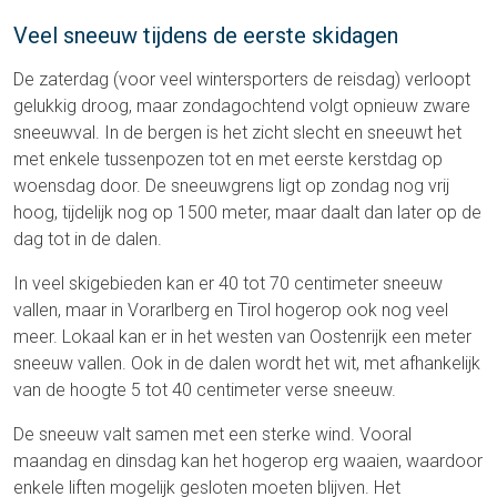
Veel sneeuw tijdens de eerste skidagen
De zaterdag (voor veel wintersporters de reisdag) verloopt
gelukkig droog, maar zondagochtend volgt opnieuw zware
sneeuwval. In de bergen is het zicht slecht en sneeuwt het
met enkele tussenpozen tot en met eerste kerstdag op
woensdag door. De sneeuwgrens ligt op zondag nog vrij
hoog, tijdelijk nog op 1500 meter, maar daalt dan later op de
dag tot in de dalen.
In veel skigebieden kan er 40 tot 70 centimeter sneeuw
vallen, maar in Vorarlberg en Tirol hogerop ook nog veel
meer. Lokaal kan er in het westen van Oostenrijk een meter
sneeuw vallen. Ook in de dalen wordt het wit, met afhankelijk
van de hoogte 5 tot 40 centimeter verse sneeuw.
De sneeuw valt samen met een sterke wind. Vooral
maandag en dinsdag kan het hogerop erg waaien, waardoor
enkele liften mogelijk gesloten moeten blijven. Het