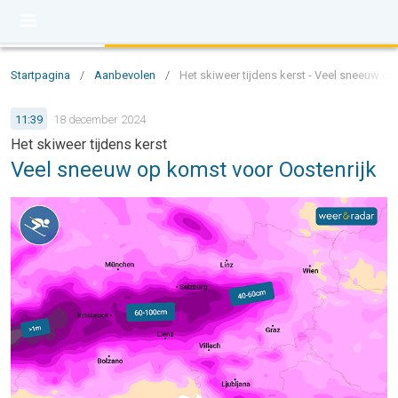
Startpagina
/
Aanbevolen
/
Het skiweer tijdens kerst - Veel sneeuw o
11:39
18 december 2024
Het skiweer tijdens kerst
Veel sneeuw op komst voor Oostenrijk