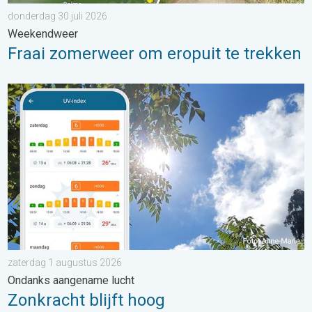
donderdag 30 juli 2026
Weekendweer
Fraai zomerweer om eropuit te trekken
Zonkracht blijft hoog. Ondanks aangename lucht. . . zaterdag
zaterdag 1 augustus 2026
Ondanks aangename lucht
Zonkracht blijft hoog