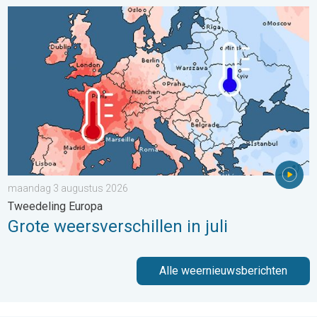
Grote weersverschillen in juli. Tweedeling Europa. . . maandag
maandag 3 augustus 2026
Tweedeling Europa
Grote weersverschillen in juli
Alle weernieuwsberichten