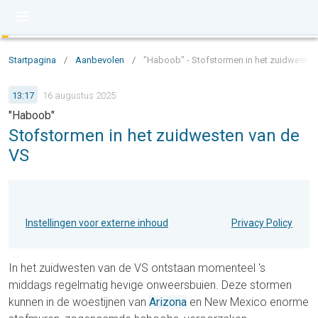
Startpagina
/
Aanbevolen
/
"Haboob" - Stofstormen in het zuidwesten
13:17
16 augustus 2025
"Haboob"
Stofstormen in het zuidwesten van de
VS
Instellingen voor externe inhoud
Privacy Policy
In het zuidwesten van de VS ontstaan momenteel 's
middags regelmatig hevige onweersbuien. Deze stormen
kunnen in de woestijnen van
Arizona
en New Mexico enorme