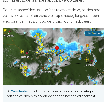
stofmuren, zogenaamde haboobs, veroorzaken.
De time-lapsevideo laat op indrukwekkende wijze zien hoe
zo'n wolk van stof en zand zich op dinsdag langzaam een
weg baant en het zicht op de grond tot nul reduceert.
De
WeerRadar
toont de zware onweersbuien op dinsdag in
Arizona en New Mexico, die de haboob hebben veroorzaakt.