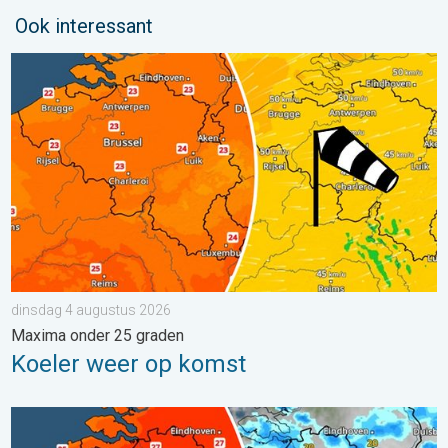
Ook interessant
Koeler weer op komst. Maxima onder 25 graden. . . dinsdag 4
dinsdag 4 augustus 2026
Maxima onder 25 graden
Koeler weer op komst
Zomerse zaterdag, buiige zondag. Weekendweer. . . vrijdag 24 