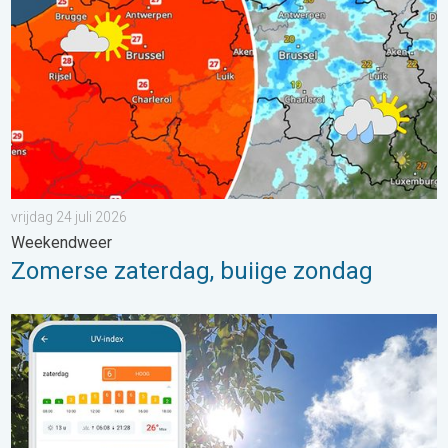
vrijdag 24 juli 2026
Weekendweer
Zomerse zaterdag, buiige zondag
Zonkracht blijft hoog. Ondanks aangename lucht. . . zaterdag