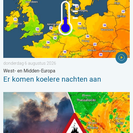
donderdag 6 augustus 2026
West- en Midden-Europa
Er komen koelere nachten aan
Ook in Zuidoost-Europa woeden bosbranden. Hitte en veel wind.