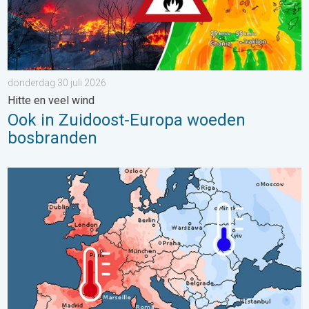
donderdag 30 juli 2026
Hitte en veel wind
Ook in Zuidoost-Europa woeden
bosbranden
Grote weersverschillen in juli. Tweedeling Europa. . . maandag