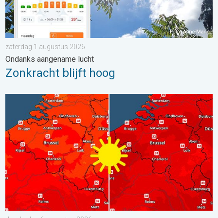
zaterdag 1 augustus 2026
Ondanks aangename lucht
Zonkracht blijft hoog
Volop zon en zomerse warmte. Weekendweer. . . donderdag 