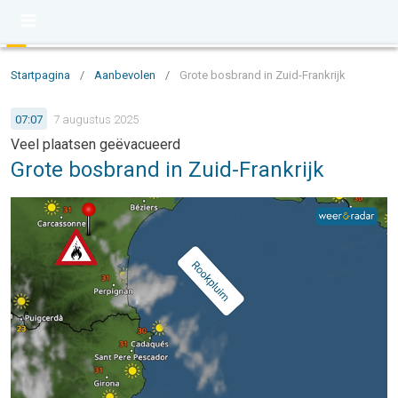
Startpagina
/
Aanbevolen
/
Grote bosbrand in Zuid-Frankrijk
07:07
7 augustus 2025
Veel plaatsen geëvacueerd
Grote bosbrand in Zuid-Frankrijk