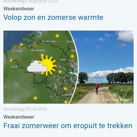
donderdag 6 augustus 2026
Weekendweer
Volop zon en zomerse warmte
Fraai zomerweer om eropuit te trekken. Weekendweer. . . dond
donderdag 30 juli 2026
Weekendweer
Fraai zomerweer om eropuit te trekken