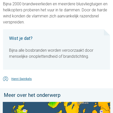
Bijna 2000 brandweerlieden en meerdere blusvliegtuigen en
helikopters proberen het vuur in te dammen. Door de harde
wind konden de vlammen zich aanvankelijk razendsnel
verspreiden.
Wist je dat?
Bijna alle bosbranden worden veroorzaakt door
menselijke onoplettendheid of brandstichting.
Henri Swinkels
Meer over het onderwerp
Er komen koelere nachten aan. West- en Midden-Europa. . . 