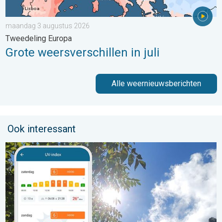
maandag 3 augustus 2026
Tweedeling Europa
Grote weersverschillen in juli
Alle weernieuwsberichten
Ook interessant
Zonkracht blijft hoog. Ondanks aangename lucht. . . zaterdag