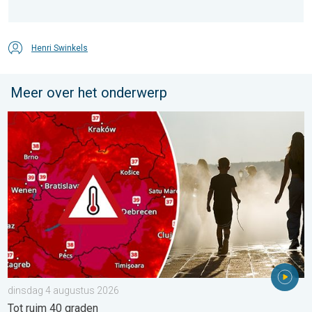
Henri Swinkels
Meer over het onderwerp
Extreme hitte in Oost-Europa. Tot ruim 40 graden. . . dinsdag 
dinsdag 4 augustus 2026
Tot ruim 40 graden