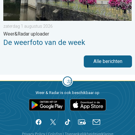
zaterdag 1 augustus 2026
Weer&Radar uploader
De weerfoto van de week
Alle berichten
Weer & Radar is ook beschikbaar op
Privacy Policy
|
Colofon
|
Toegankelijkheidsverklaring