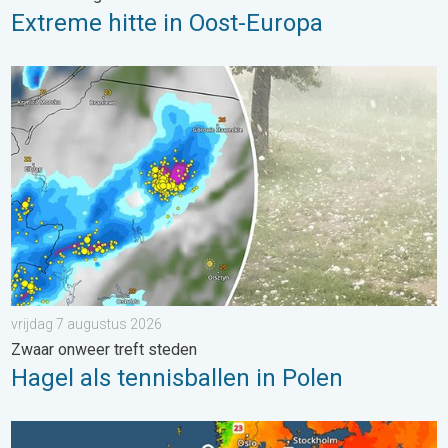
Extreme hitte in Oost-Europa
Hagel als tennisballen in Polen. Zwaar onweer treft steden. . . 
vrijdag 7 augustus 2026
Zwaar onweer treft steden
Hagel als tennisballen in Polen
Europese zeeën zijn ongewoon warm. Tot 30 graden. . . vrijdag