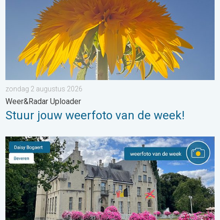
zondag 2 augustus 2026
Weer&Radar Uploader
Stuur jouw weerfoto van de week!
De weerfoto van de week. Weer&Radar uploader. . . zaterdag