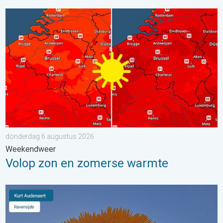
Volop zon en zomerse warmte. Weekendweer. . . donderdag 
donderdag 6 augustus 2026
Weekendweer
Volop zon en zomerse warmte
Stuur jouw weerfoto van de week!. Weer&Radar Uploader. . . 