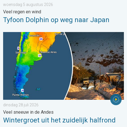
woensdag 5 augustus 2026
Veel regen en wind
Tyfoon Dolphin op weg naar Japan
Wintergroet uit het zuidelijk halfrond. Veel sneeuw in de Andes. 
dinsdag 28 juli 2026
Veel sneeuw in de Andes
Wintergroet uit het zuidelijk halfrond