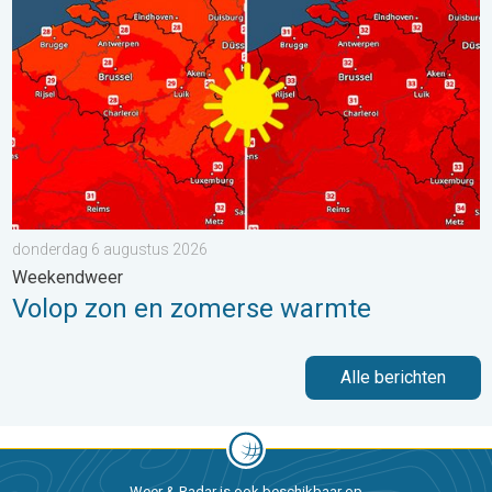
donderdag 6 augustus 2026
Weekendweer
Volop zon en zomerse warmte
Alle berichten
Weer & Radar is ook beschikbaar op