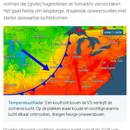
vormen die (grote) hagelstenen en tornado's veroorzaken.
Het gaat hierbij om langdurige, draaiende onweerscellen met
sterke opwaartse luchtstromen.
TemperatuurRadar
: Een koufront boven de VS verdrijft de
zomerse lucht. Op de plekken waar koude en vochtige warme
lucht elkaar ontmoeten, dreigen hevige onweersbuien.
Daarbij stroomt vochtige, warme lucht vanuit de Golf van