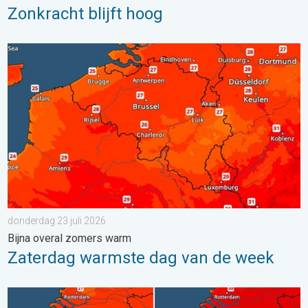
Zonkracht blijft hoog
Zaterdag warmste dag van de week. Bijna overal zomers warm.
donderdag 23 juli 2026
Bijna overal zomers warm
Zaterdag warmste dag van de week
Volop zon en zomerse warmte. Weekendweer. . . donderdag 