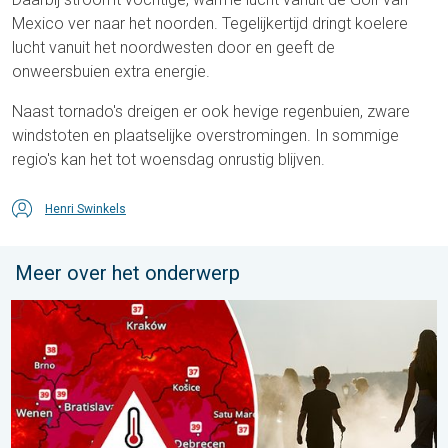
Mexico ver naar het noorden. Tegelijkertijd dringt koelere
lucht vanuit het noordwesten door en geeft de
onweersbuien extra energie.
Naast tornado's dreigen er ook hevige regenbuien, zware
windstoten en plaatselijke overstromingen. In sommige
regio's kan het tot woensdag onrustig blijven.
Henri Swinkels
Meer over het onderwerp
Extreme hitte in Oost-Europa. Tot ruim 40 graden. . . dinsdag 