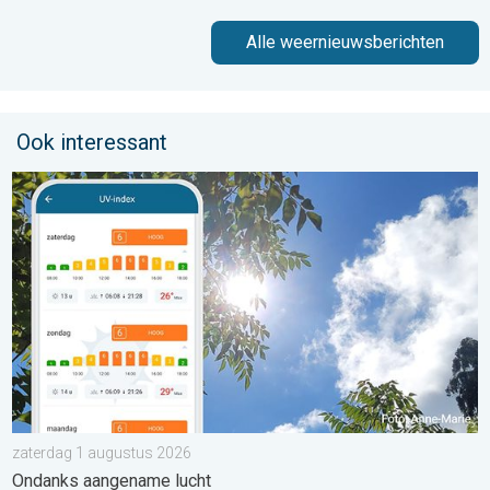
Alle weernieuwsberichten
Ook interessant
Zonkracht blijft hoog. Ondanks aangename lucht. . . zaterdag
zaterdag 1 augustus 2026
Ondanks aangename lucht