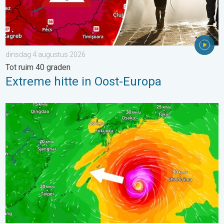
dinsdag 4 augustus 2026
Tot ruim 40 graden
Extreme hitte in Oost-Europa
Tyfoon Dolphin op weg naar Japan. Veel regen en wind. . . w