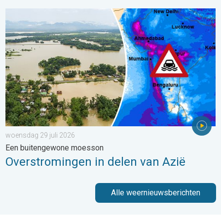
Overstromingen in delen van Azië. Een buitengewone moesson.
woensdag 29 juli 2026
Een buitengewone moesson
Overstromingen in delen van Azië
Alle weernieuwsberichten