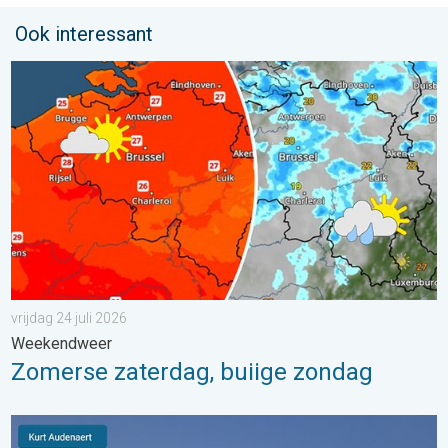
Ook interessant
Zomerse zaterdag, buiige zondag. Weekendweer. . . vrijdag 24 
vrijdag 24 juli 2026
Weekendweer
Zomerse zaterdag, buiige zondag
Stuur jouw weerfoto van de week!. Weer&Radar Uploader. . . 