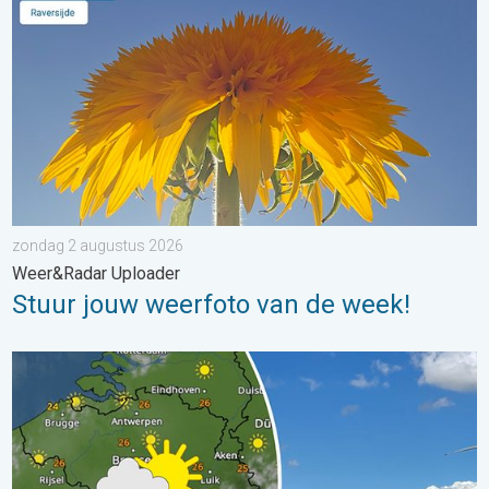
zondag 2 augustus 2026
Weer&Radar Uploader
Stuur jouw weerfoto van de week!
Fraai zomerweer om eropuit te trekken. Weekendweer. . . dond