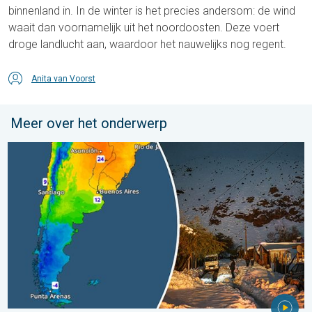
binnenland in. In de winter is het precies andersom: de wind
waait dan voornamelijk uit het noordoosten. Deze voert
droge landlucht aan, waardoor het nauwelijks nog regent.
Anita van Voorst
Meer over het onderwerp
Wintergroet uit het zuidelijk halfrond. Veel sneeuw in de Andes. 