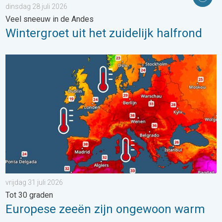
dinsdag 28 juli 2026
Veel sneeuw in de Andes
Wintergroet uit het zuidelijk halfrond
Europese zeeën zijn ongewoon warm. Tot 30 graden. . . vrijdag
vrijdag 31 juli 2026
Tot 30 graden
Europese zeeën zijn ongewoon warm