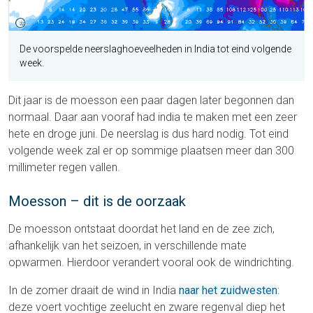
De voorspelde neerslaghoeveelheden in India tot eind volgende
week.
Dit jaar is de moesson een paar dagen later begonnen dan
normaal. Daar aan vooraf had india te maken met een zeer
hete en droge juni. De neerslag is dus hard nodig. Tot eind
volgende week zal er op sommige plaatsen meer dan 300
millimeter regen vallen.
Moesson – dit is de oorzaak
De moesson ontstaat doordat het land en de zee zich,
afhankelijk van het seizoen, in verschillende mate
opwarmen. Hierdoor verandert vooral ook de windrichting.
In de zomer draait de wind in India
naar het zuidwesten
:
deze voert vochtige zeelucht en zware regenval diep het