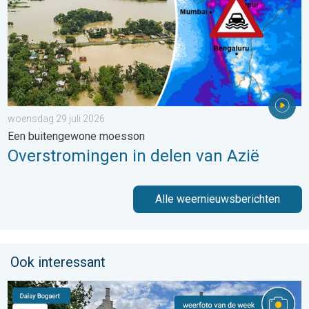
woensdag 29 juli 2026
Een buitengewone moesson
Overstromingen in delen van Azië
Alle weernieuwsberichten
Ook interessant
De weerfoto van de week. Weer&Radar uploader. . . zaterdag