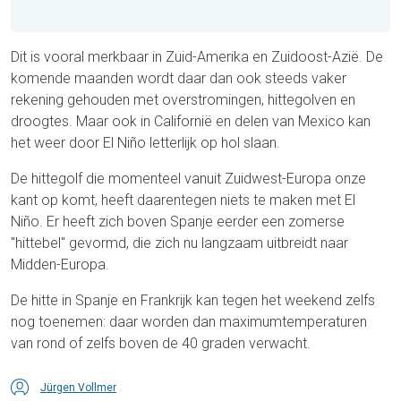
Dit is vooral merkbaar in Zuid-Amerika en Zuidoost-Azië. De
komende maanden wordt daar dan ook steeds vaker
rekening gehouden met overstromingen, hittegolven en
droogtes. Maar ook in Californië en delen van Mexico kan
het weer door El Niño letterlijk op hol slaan.
De hittegolf die momenteel vanuit Zuidwest-Europa onze
kant op komt, heeft daarentegen niets te maken met El
Niño. Er heeft zich boven Spanje eerder een zomerse
"hittebel" gevormd, die zich nu langzaam uitbreidt naar
Midden-Europa.
De hitte in Spanje en Frankrijk kan tegen het weekend zelfs
nog toenemen: daar worden dan maximumtemperaturen
van rond of zelfs boven de 40 graden verwacht.
Jürgen Vollmer