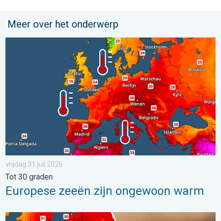
Meer over het onderwerp
Europese zeeën zijn ongewoon warm. Tot 30 graden. . . vrijdag
vrijdag 31 juli 2026
Tot 30 graden
Europese zeeën zijn ongewoon warm
Ernstige bosbranden in Zuidwest-Europa. Grootschalige evacuat