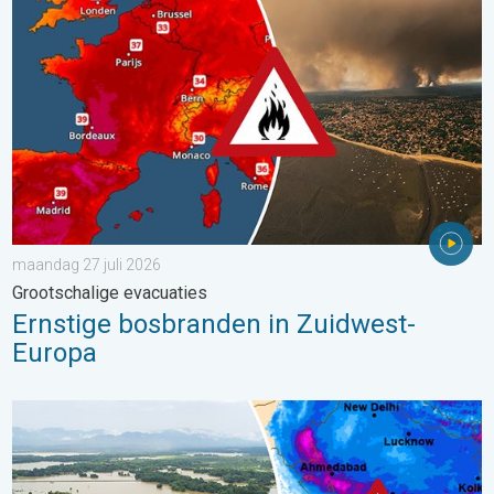
maandag 27 juli 2026
Grootschalige evacuaties
Ernstige bosbranden in Zuidwest-
Europa
Overstromingen in delen van Azië. Een buitengewone moesson.