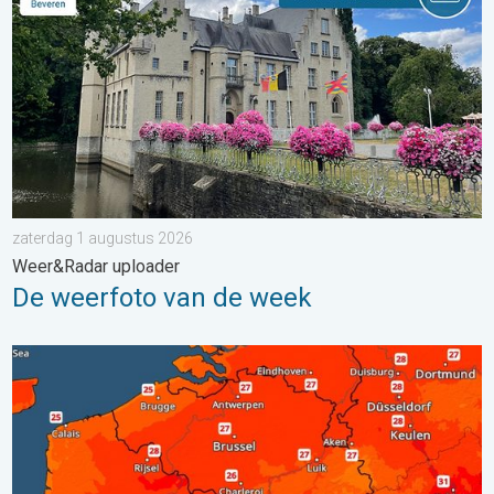
zaterdag 1 augustus 2026
Weer&Radar uploader
De weerfoto van de week
Zaterdag warmste dag van de week. Bijna overal zomers warm.