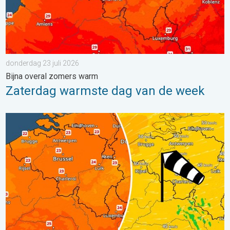
donderdag 23 juli 2026
Bijna overal zomers warm
Zaterdag warmste dag van de week
Koeler weer op komst. Maxima onder 25 graden. . . dinsdag 4