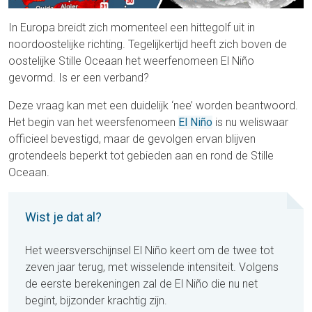
In Europa breidt zich momenteel een hittegolf uit in
noordoostelijke richting. Tegelijkertijd heeft zich boven de
oostelijke Stille Oceaan het weerfenomeen El Niño
gevormd. Is er een verband?
Deze vraag kan met een duidelijk ‘nee’ worden beantwoord.
Het begin van het weersfenomeen
El Niño
is nu weliswaar
officieel bevestigd, maar de gevolgen ervan blijven
grotendeels beperkt tot gebieden aan en rond de Stille
Oceaan.
Wist je dat al?
Het weersverschijnsel El Niño keert om de twee tot
zeven jaar terug, met wisselende intensiteit. Volgens
de eerste berekeningen zal de El Niño die nu net
begint, bijzonder krachtig zijn.