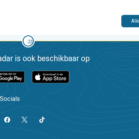
All
dar is ook beschikbaar op
Socials