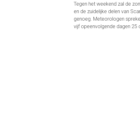
Tegen het weekend zal de zom
en de zuidelijke delen van Scan
genoeg. Meteorologen spreke
vijf opeenvolgende dagen 25 