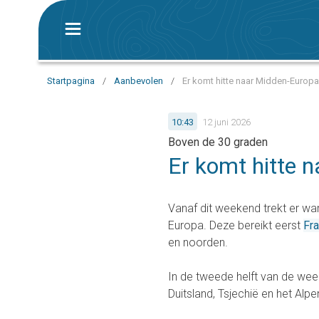
Startpagina
/
Aanbevolen
/
Er komt hitte naar Midden-Europ
10:43
12 juni 2026
Boven de 30 graden
Er komt hitte 
Vanaf dit weekend trekt er war
Europa. Deze bereikt eerst
Fra
en noorden.
In de tweede helft van de wee
Duitsland, Tsjechië en het Alp