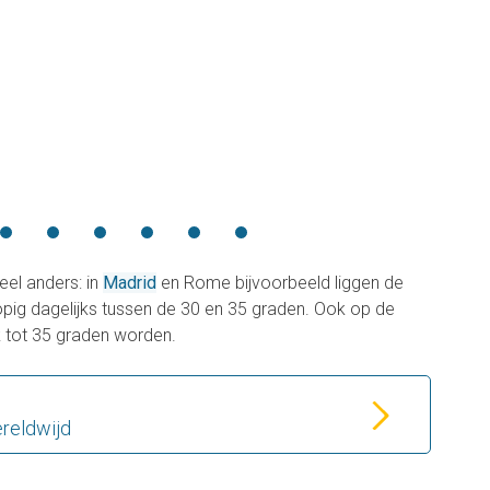
heel anders: in
Madrid
en Rome bijvoorbeeld liggen de
g dagelijks tussen de 30 en 35 graden. Ook op de
 tot 35 graden worden.
reldwijd