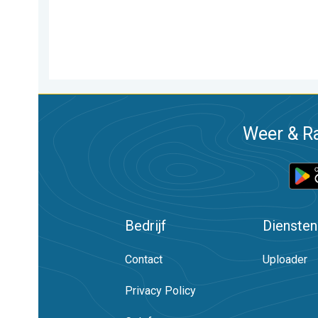
Weer & Ra
Bedrijf
Diensten
Contact
Uploader
Privacy Policy