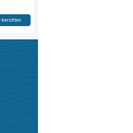
e berichten