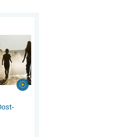
 6 augustus 2026
pa. Tot ruim 40 graden. . . dinsdag 4 augustus 2026
Oost-