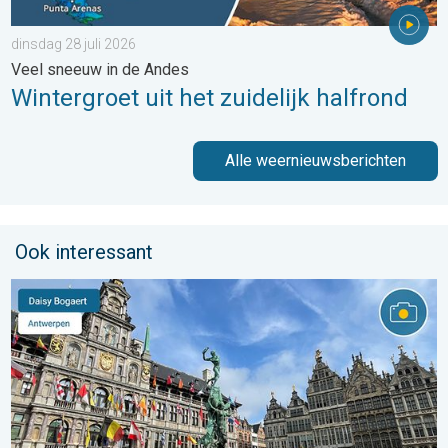
dinsdag 28 juli 2026
Veel sneeuw in de Andes
Wintergroet uit het zuidelijk halfrond
Alle weernieuwsberichten
Ook interessant
Stuur jouw weerfoto van de week!. Weer&Radar uploader. . . za