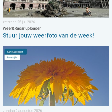
zaterdag 25 juli 2026
Weer&Radar uploader
Stuur jouw weerfoto van de week!
Stuur jouw weerfoto van de week!. Weer&Radar Uploader. . . 
zondag 2 augustus 2026