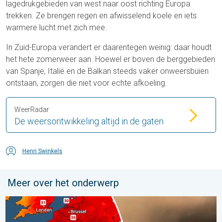
lagedrukgebieden van west naar oost richting Europa
trekken. Ze brengen regen en afwisselend koele en iets
warmere lucht met zich mee.
In Zuid-Europa verandert er daarentegen weinig: daar houdt
het hete zomerweer aan. Hoewel er boven de berggebieden
van Spanje, Italië en de Balkan steeds vaker onweersbuien
ontstaan, zorgen die niet voor echte afkoeling.
WeerRadar
De weersontwikkeling altijd in de gaten
Henri Swinkels
Meer over het onderwerp
Ernstige bosbranden in Zuidwest-Europa. Grootschalige evacuat