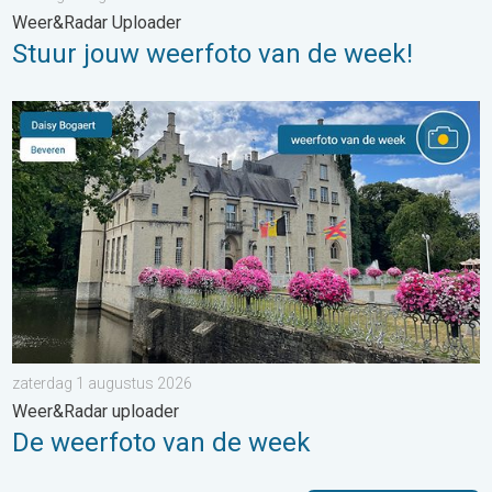
Weer&Radar Uploader
Stuur jouw weerfoto van de week!
De weerfoto van de week. Weer&Radar uploader. . . zaterdag
zaterdag 1 augustus 2026
Weer&Radar uploader
De weerfoto van de week