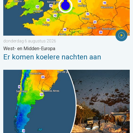
donderdag 6 augustus 2026
West- en Midden-Europa
Er komen koelere nachten aan
Wintergroet uit het zuidelijk halfrond. Veel sneeuw in de Andes. 