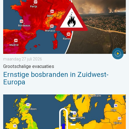
maandag 27 juli 2026
Grootschalige evacuaties
Ernstige bosbranden in Zuidwest-
Europa
Er komen koelere nachten aan. West- en Midden-Europa. . . 