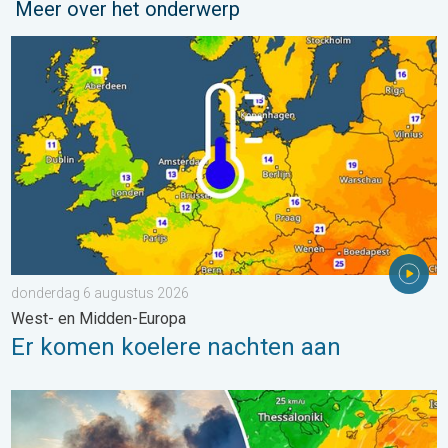
Meer over het onderwerp
Er komen koelere nachten aan. West- en Midden-Europa. . . 
donderdag 6 augustus 2026
West- en Midden-Europa
Er komen koelere nachten aan
Ook in Zuidoost-Europa woeden bosbranden. Hitte en veel wind.