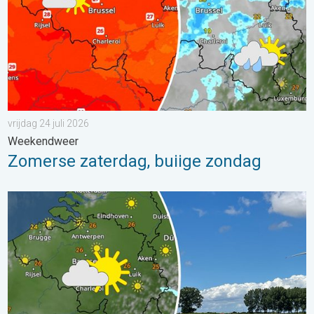
vrijdag 24 juli 2026
Weekendweer
Zomerse zaterdag, buiige zondag
Fraai zomerweer om eropuit te trekken. Weekendweer. . . dond