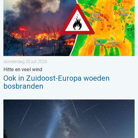
donderdag 30 juli 2026
Hitte en veel wind
Ook in Zuidoost-Europa woeden
bosbranden
De tijd van de vallende sterren begint. Hoogtepunt in augustus.