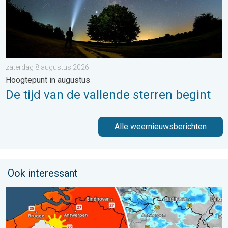
zaterdag 8 augustus 2026
Hoogtepunt in augustus
De tijd van de vallende sterren begint
Alle weernieuwsberichten
Ook interessant
Zomerse zaterdag, buiige zondag. Weekendweer. . . vrijdag 24 