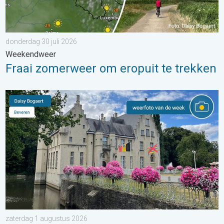
donderdag 30 juli 2026
Weekendweer
Fraai zomerweer om eropuit te trekken
De weerfoto van de week. Weer&Radar uploader. . . zaterdag
zaterdag 1 augustus 2026