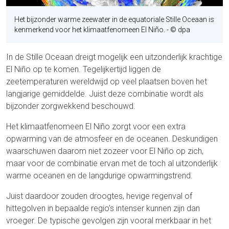
Het bijzonder warme zeewater in de equatoriale Stille Oceaan is
kenmerkend voor het klimaatfenomeen El Niño.
- © dpa
In de Stille Oceaan dreigt mogelijk een uitzonderlijk krachtige
El Niño op te komen. Tegelijkertijd liggen de
zeetemperaturen wereldwijd op veel plaatsen boven het
langjarige gemiddelde. Juist deze combinatie wordt als
bijzonder zorgwekkend beschouwd.
Het klimaatfenomeen El Niño zorgt voor een extra
opwarming van de atmosfeer en de oceanen. Deskundigen
waarschuwen daarom niet zozeer voor El Niño op zich,
maar voor de combinatie ervan met de toch al uitzonderlijk
warme oceanen en de langdurige opwarmingstrend.
Juist daardoor zouden droogtes, hevige regenval of
hittegolven in bepaalde regio’s intenser kunnen zijn dan
vroeger. De typische gevolgen zijn vooral merkbaar in het