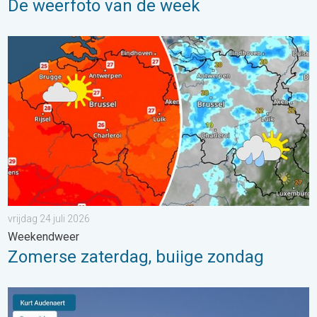
De weerfoto van de week
Zomerse zaterdag, buiige zondag. Weekendweer. . . vrijdag 24 
vrijdag 24 juli 2026
Weekendweer
Zomerse zaterdag, buiige zondag
Stuur jouw weerfoto van de week!. Weer&Radar Uploader. . . 