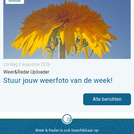
zondag 2 augustus 2026
Weer&Radar Uploader
Stuur jouw weerfoto van de week!
Alle berichten
Weer & Radar is ook beschikbaar op