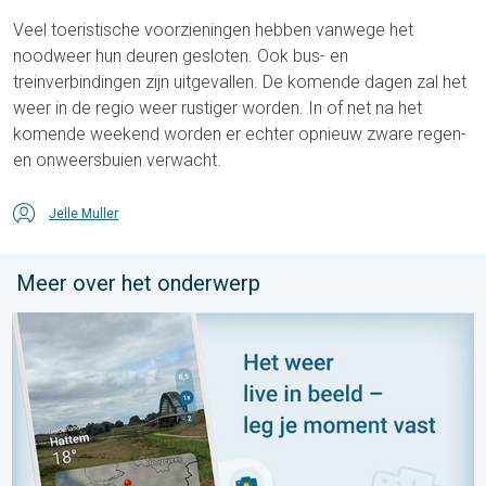
Veel toeristische voorzieningen hebben vanwege het
noodweer hun deuren gesloten. Ook bus- en
treinverbindingen zijn uitgevallen. De komende dagen zal het
weer in de regio weer rustiger worden. In of net na het
komende weekend worden er echter opnieuw zware regen-
en onweersbuien verwacht.
Jelle Muller
Meer over het onderwerp
Impressies maken, momenten delen. Deel wat je ziet!. . . zon