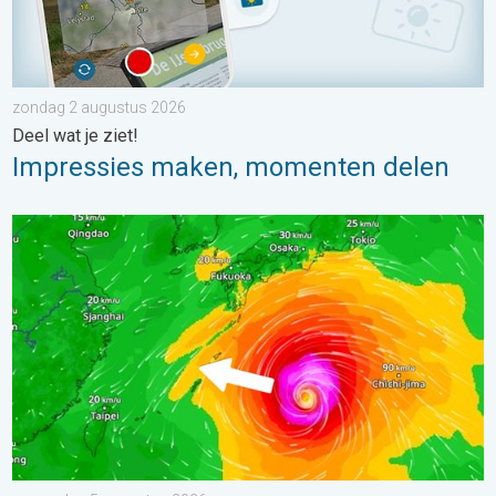
zondag 2 augustus 2026
Deel wat je ziet!
Impressies maken, momenten delen
Tyfoon Dolphin op weg naar Japan. Veel regen en wind. . . w