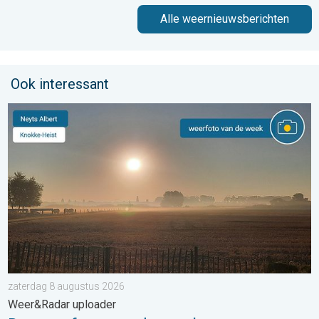
Alle weernieuwsberichten
Ook interessant
De weerfoto van de week. Weer&Radar uploader. . . zaterdag
zaterdag 8 augustus 2026
Weer&Radar uploader