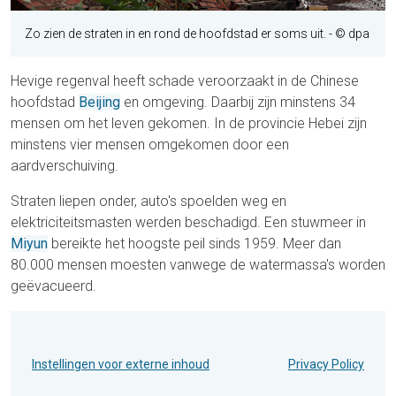
Zo zien de straten in en rond de hoofdstad er soms uit.
- © dpa
Hevige regenval heeft schade veroorzaakt in de Chinese
hoofdstad
Beijing
en omgeving. Daarbij zijn minstens 34
mensen om het leven gekomen. In de provincie Hebei zijn
minstens vier mensen omgekomen door een
aardverschuiving.
Straten liepen onder, auto's spoelden weg en
elektriciteitsmasten werden beschadigd. Een stuwmeer in
M
i
yun
bereikte het hoogste peil sinds 1959. Meer dan
80.000 mensen moesten vanwege de watermassa's worden
geëvacueerd.
Instellingen voor externe inhoud
Privacy Policy