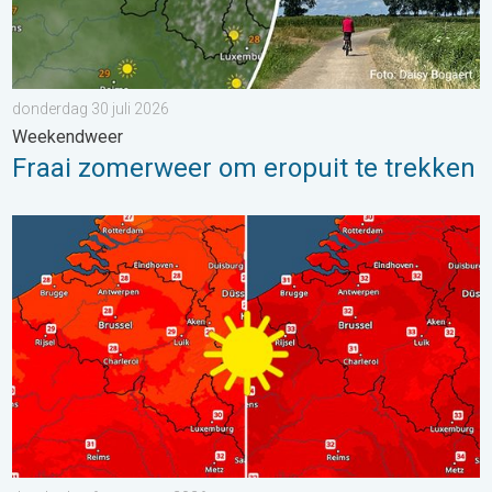
donderdag 30 juli 2026
Weekendweer
Fraai zomerweer om eropuit te trekken
Volop zon en zomerse warmte. Weekendweer. . . donderdag 