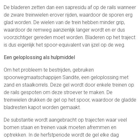
De bladeren zetten dan een sapresidu af op de rails wanneer
de zware treinwielen erover rijden, waardoor de sporen erg
glad worden. De wielen van de trein hebben minder grip,
waardoor de remweg aanzienlijk langer wordt en er dus
voorzichtiger gereden moet worden. Bladeren op het traject
is dus eigenlijk het spoor-equivalent van ijzel op de weg.
Een geloplossing als hulpmiddel
Om het probleem te bestrijden, gebruiken
spoorwegmaatschappijen Sandite, een geloplossing met
zand en staalkorrels. Deze gel wordt door enkele treinen op
de rails gespoten om deze stroever te maken. De
treinwielen drukken de gel op het spoor, waardoor de gladde
bladresten kapot worden gemaakt.
De substantie wordt aangebracht op trajecten waar veel
bomen staan en treinen vaak moeten afremmen en
optrekken. In de herfstperiode wordt de gel elke dag