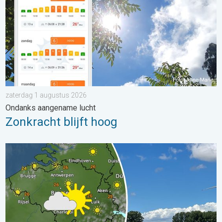
zaterdag 1 augustus 2026
Ondanks aangename lucht
Zonkracht blijft hoog
Fraai zomerweer om eropuit te trekken. Weekendweer. . . dond