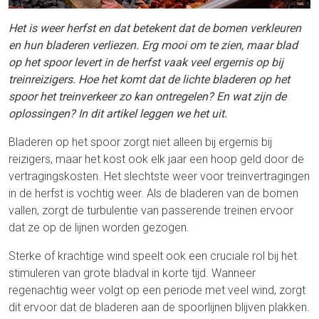
Het is weer herfst en dat betekent dat de bomen verkleuren
en hun bladeren verliezen. Erg mooi om te zien, maar blad
op het spoor levert in de herfst vaak veel ergernis op bij
treinreizigers. Hoe het komt dat de lichte bladeren op het
spoor het treinverkeer zo kan ontregelen? En wat zijn de
oplossingen? In dit artikel leggen we het uit.
Bladeren op het spoor zorgt niet alleen bij ergernis bij
reizigers, maar het kost ook elk jaar een hoop geld door de
vertragingskosten. Het slechtste weer voor treinvertragingen
in de herfst is vochtig weer. Als de bladeren van de bomen
vallen, zorgt de turbulentie van passerende treinen ervoor
dat ze op de lijnen worden gezogen.
Sterke of krachtige wind speelt ook een cruciale rol bij het
stimuleren van grote bladval in korte tijd. Wanneer
regenachtig weer volgt op een periode met veel wind, zorgt
dit ervoor dat de bladeren aan de spoorlijnen blijven plakken.