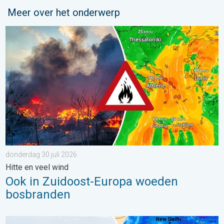
Meer over het onderwerp
Ook in Zuidoost-Europa woeden bosbranden. Hitte en veel wind.
donderdag 30 juli 2026
Hitte en veel wind
Ook in Zuidoost-Europa woeden
bosbranden
Overstromingen in delen van Azië. Een buitengewone moesson.