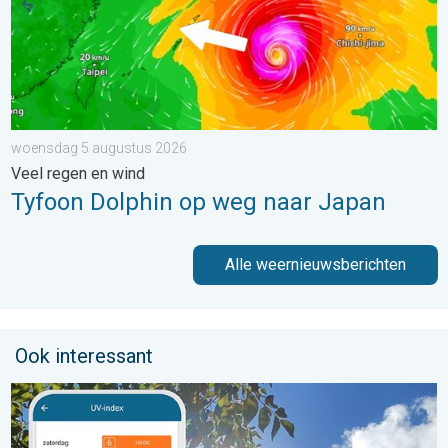
woensdag 5 augustus 2026
Veel regen en wind
Tyfoon Dolphin op weg naar Japan
Alle weernieuwsberichten
Ook interessant
Zonkracht blijft hoog. Ondanks aangename lucht. . . zaterdag