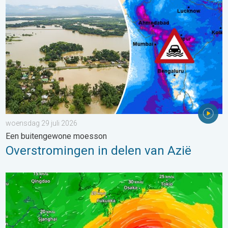
woensdag 29 juli 2026
Een buitengewone moesson
Overstromingen in delen van Azië
Tyfoon Dolphin op weg naar Japan. Veel regen en wind. . . w