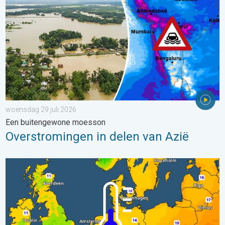
woensdag 29 juli 2026
Een buitengewone moesson
Overstromingen in delen van Azië
Er komen koelere nachten aan. West- en Midden-Europa. . . 