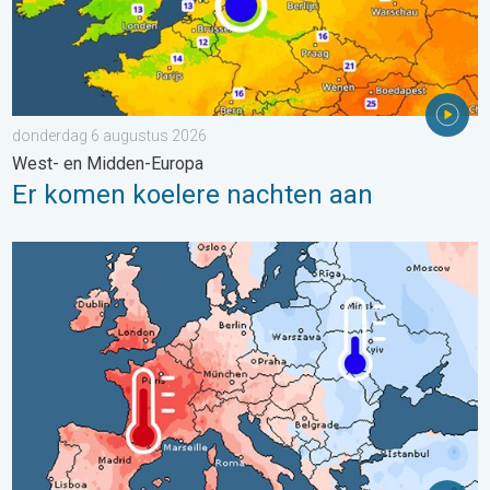
donderdag 6 augustus 2026
West- en Midden-Europa
Er komen koelere nachten aan
Grote weersverschillen in juli. Tweedeling Europa. . . maandag