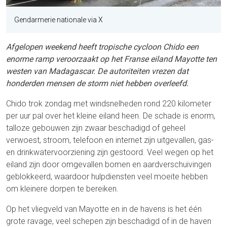
Gendarmerie nationale via X
Afgelopen weekend heeft tropische cycloon Chido een
enorme ramp veroorzaakt op het Franse eiland Mayotte ten
westen van Madagascar. De autoriteiten vrezen dat
honderden mensen de storm niet hebben overleefd.
Chido trok zondag met windsnelheden rond 220 kilometer
per uur pal over het kleine eiland heen. De schade is enorm,
talloze gebouwen zijn zwaar beschadigd of geheel
verwoest, stroom, telefoon en internet zijn uitgevallen, gas-
en drinkwatervoorziening zijn gestoord. Veel wegen op het
eiland zijn door omgevallen bomen en aardverschuivingen
geblokkeerd, waardoor hulpdiensten veel moeite hebben
om kleinere dorpen te bereiken.
Op het vliegveld van Mayotte en in de havens is het één
grote ravage, veel schepen zijn beschadigd of in de haven