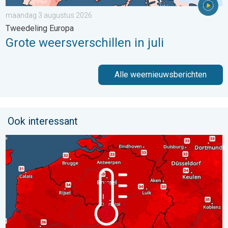
maandag 3 augustus 2026
Tweedeling Europa
Grote weersverschillen in juli
Alle weernieuwsberichten
Ook interessant
Woensdag bijna overal tropisch warm. Tot maximaal 35 graden. 