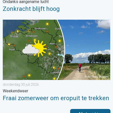
Ondanks aangename lucht
Zonkracht blijft hoog
Fraai zomerweer om eropuit te trekken. Weekendweer. . . dond
donderdag 30 juli 2026
Weekendweer
Fraai zomerweer om eropuit te trekken