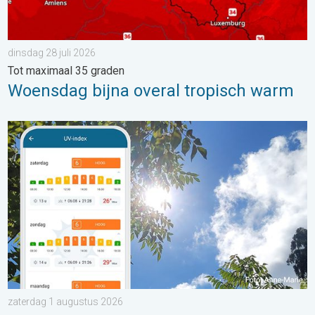
dinsdag 28 juli 2026
Tot maximaal 35 graden
Woensdag bijna overal tropisch warm
Zonkracht blijft hoog. Ondanks aangename lucht. . . zaterdag
zaterdag 1 augustus 2026