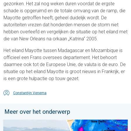
gezonken. Het zal nog weken duren voordat de ergste
schade is opgeruimd en de totale omvang van de ramp, die
Mayotte getroffen heeft, geheel duidelijk wordt. De
autoriteiten vrezen dat honderden mensen de storm niet
hebben overleefd en vergelijken de situatie op het eiland met
die van New Orleans na orkaan „Katrina“ 2005.
Het eiland Mayotte tussen Madagascar en Mozambique is
officieel een Frans oversees departement. Het behoort
daarmee ook tot de Europese Unie, de valuta is de euro. De
situatie op het eiland Mayotte is groot nieuws in Frankrijk, er
is een grote hulpactie op touw gezet.
Constantijn Venema
Meer over het onderwerp
Overstromingen in delen van Azië. Een buitengewone moesson.