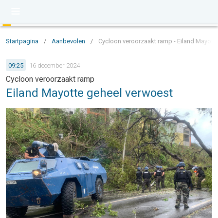
Startpagina
/
Aanbevolen
/
Cycloon veroorzaakt ramp - Eiland Mayott
09:25
16 december 2024
Cycloon veroorzaakt ramp
Eiland Mayotte geheel verwoest