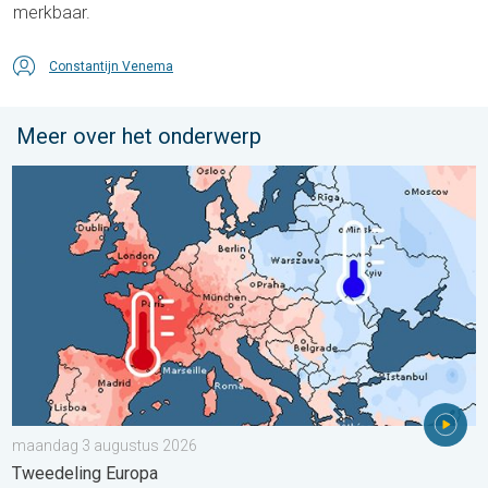
merkbaar.
Constantijn Venema
Meer over het onderwerp
Grote weersverschillen in juli. Tweedeling Europa. . . maandag
maandag 3 augustus 2026
Tweedeling Europa