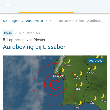
Startpagina
/
Aanbevolen
/
5.1 op schaal van Richter - Aardbeving bij
06:45
26 augustus 2024
5.1 op schaal van Richter
Aardbeving bij Lissabon