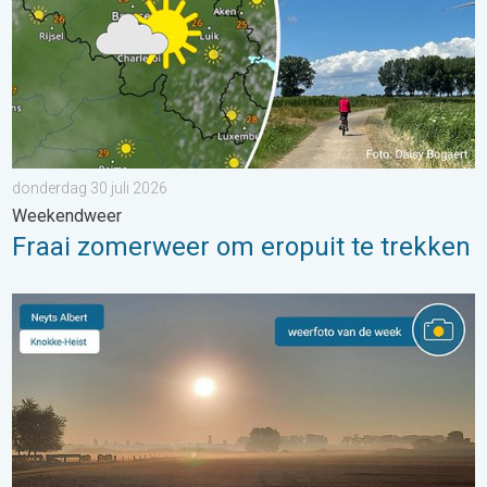
donderdag 30 juli 2026
Weekendweer
Fraai zomerweer om eropuit te trekken
De weerfoto van de week. Weer&Radar uploader. . . zaterdag