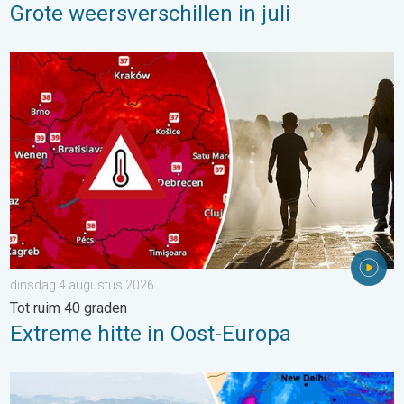
Grote weersverschillen in juli
Extreme hitte in Oost-Europa. Tot ruim 40 graden. . . dinsdag 
dinsdag 4 augustus 2026
Tot ruim 40 graden
Extreme hitte in Oost-Europa
Overstromingen in delen van Azië. Een buitengewone moesson.