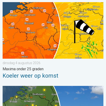
Koeler weer op komst. Maxima onder 25 graden. . . dinsdag 4
dinsdag 4 augustus 2026
Maxima onder 25 graden
Koeler weer op komst
Fraai zomerweer om eropuit te trekken. Weekendweer. . . dond