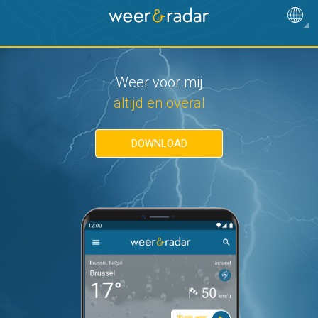
Weer voor mij
altijd en overal
DOWNLOAD