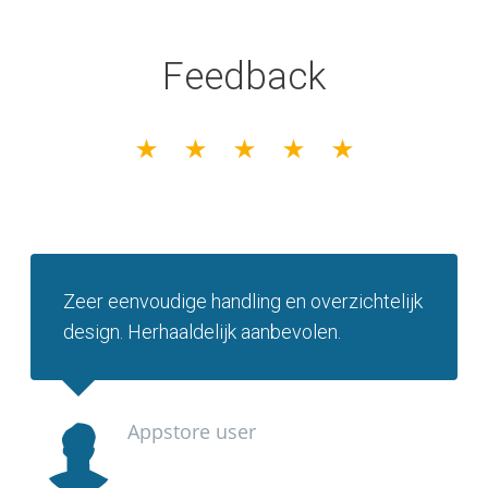
Feedback
Zeer eenvoudige handling en overzichtelijk
design. Herhaaldelijk aanbevolen.
Appstore user