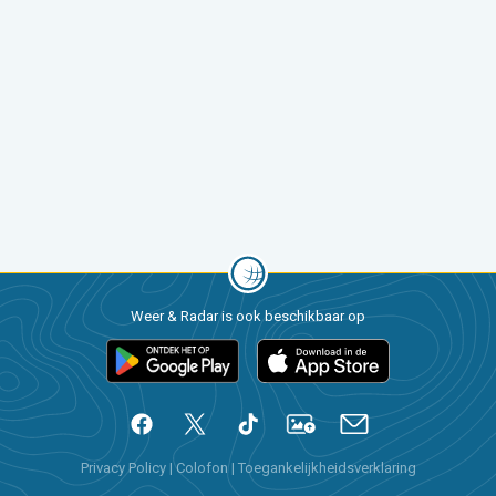
Weer & Radar is ook beschikbaar op
Privacy Policy
|
Colofon
|
Toegankelijkheidsverklaring