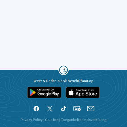
Weer & Radar is ook beschikbaar op
Privacy Policy
|
Colofon
|
Toegankelijkheidsverklaring