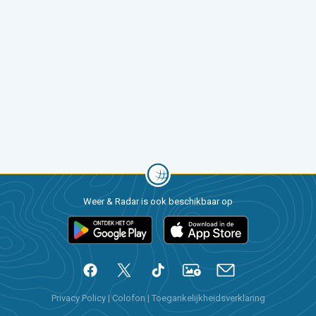
Weer & Radar is ook beschikbaar op
Privacy Policy
|
Colofon
|
Toegankelijkheidsverklaring