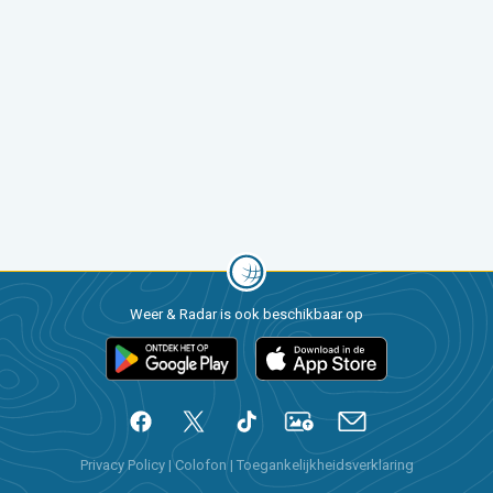
Weer & Radar is ook beschikbaar op
Privacy Policy
|
Colofon
|
Toegankelijkheidsverklaring