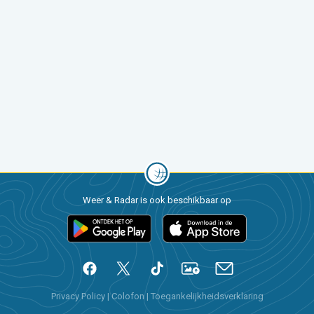
Weer & Radar is ook beschikbaar op
Privacy Policy
|
Colofon
|
Toegankelijkheidsverklaring