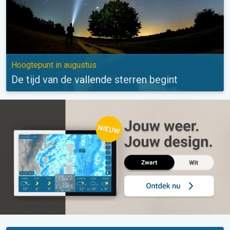
Hoogtepunt in augustus
De tijd van de vallende sterren begint