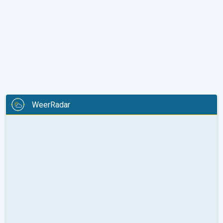
WeerRadar