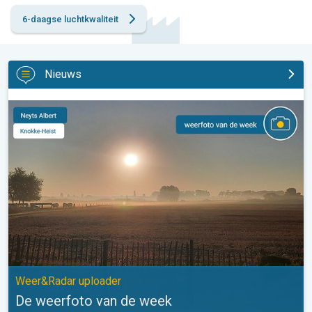
6-daagse luchtkwaliteit
Nieuws
De weerfoto van de week. Weer&Radar uploader. . .
Weer&Radar uploader
De weerfoto van de week