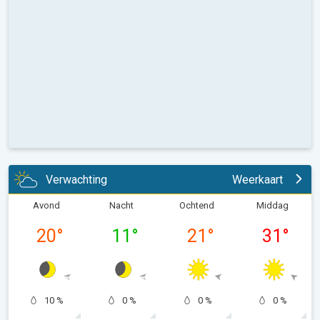
Verwachting
Weerkaart
Avond
Nacht
Ochtend
Middag
20
°
11
°
21
°
31
°
10 %
0 %
0 %
0 %