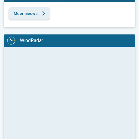
Meer nieuws
WindRadar