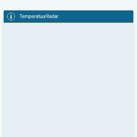
TemperatuurRadar