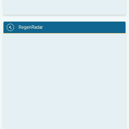
RegenRadar