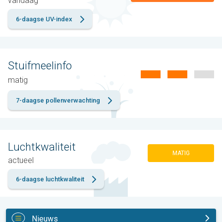
vandaag
6-daagse UV-index
Stuifmeelinfo
matig
7-daagse pollenverwachting
Luchtkwaliteit
MATIG
actueel
6-daagse luchtkwaliteit
Nieuws