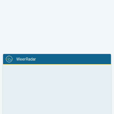
WeerRadar