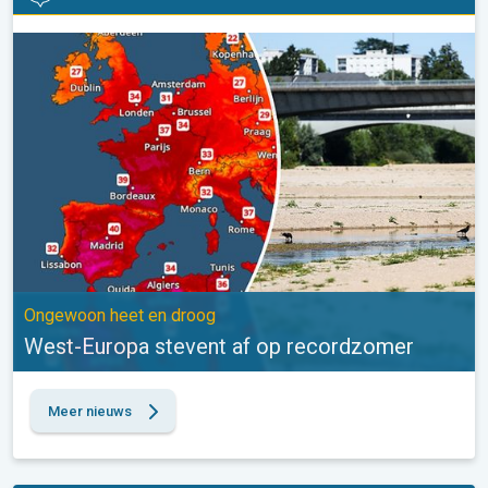
West-Europa stevent af op recordzomer. Ongewoon heet en dro
Ongewoon heet en droog
West-Europa stevent af op recordzomer
Meer nieuws