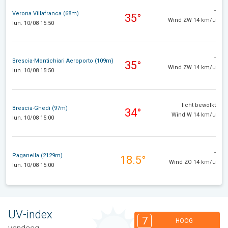
-
Verona Villafranca (68m)
35°
Wind ZW 14 km/u
lun. 10/08 15:50
-
Brescia-Montichiari Aeroporto (109m)
35°
Wind ZW 14 km/u
lun. 10/08 15:50
licht bewolkt
Brescia-Ghedi (97m)
34°
Wind W 14 km/u
lun. 10/08 15:00
-
Paganella (2129m)
18.5°
Wind ZO 14 km/u
lun. 10/08 15:00
UV-index
7
HOOG