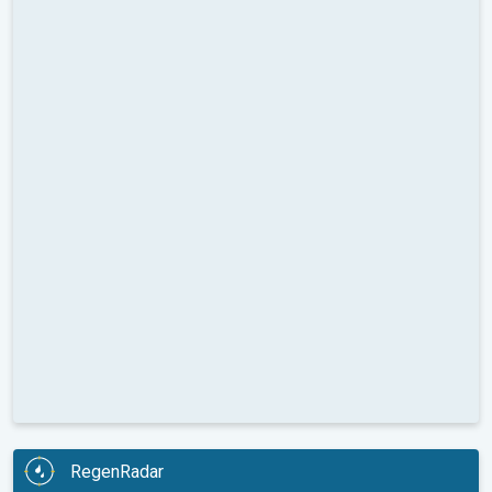
RegenRadar