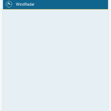
WindRadar