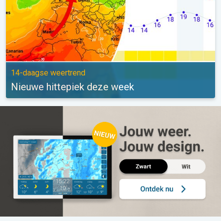
14-daagse weertrend
Nieuwe hittepiek deze week