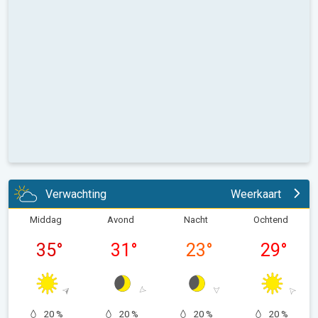
Verwachting
Weerkaart
Middag
Avond
Nacht
Ochtend
35
°
31
°
23
°
29
°
20 %
20 %
20 %
20 %