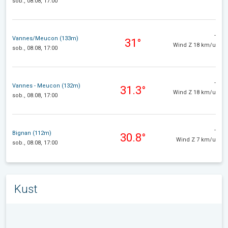
sob., 08.08, 17:00
-
Vannes/Meucon (133m)
31°
Wind Z 18 km/u
sob., 08.08, 17:00
-
Vannes - Meucon (132m)
31.3°
Wind Z 18 km/u
sob., 08.08, 17:00
-
Bignan (112m)
30.8°
Wind Z 7 km/u
sob., 08.08, 17:00
Kust