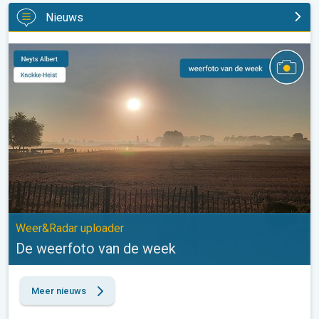
Nieuws
De weerfoto van de week. Weer&Radar uploader. . .
Weer&Radar uploader
De weerfoto van de week
Meer nieuws