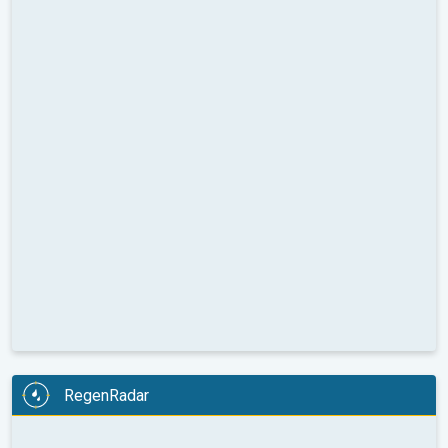
RegenRadar