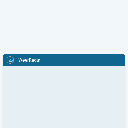
WeerRadar