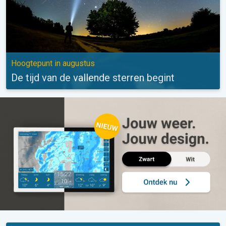
Hoogtepunt in augustus
De tijd van de vallende sterren begint