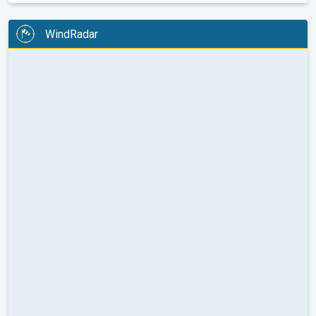
WindRadar