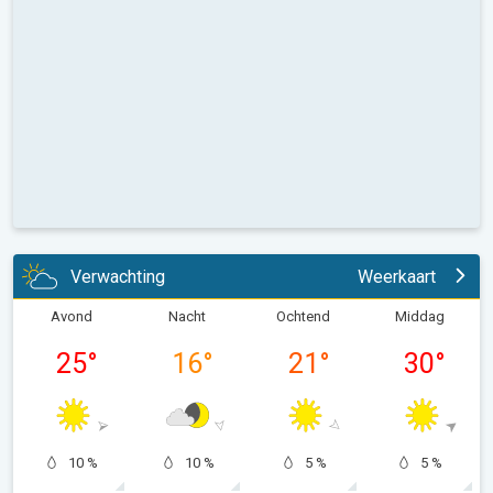
Verwachting
Weerkaart
Avond
Nacht
Ochtend
Middag
25
°
16
°
21
°
30
°
10 %
10 %
5 %
5 %