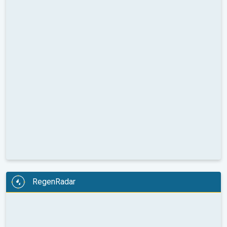
RegenRadar