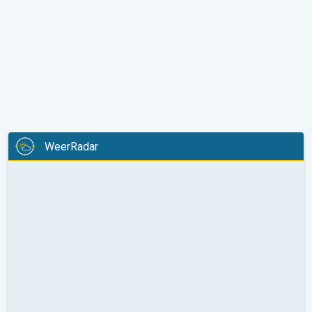
WeerRadar