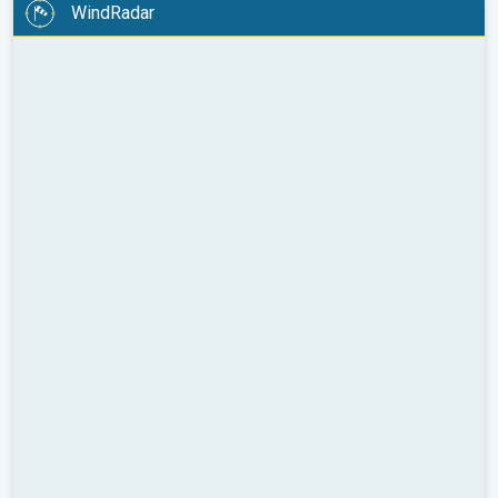
WindRadar