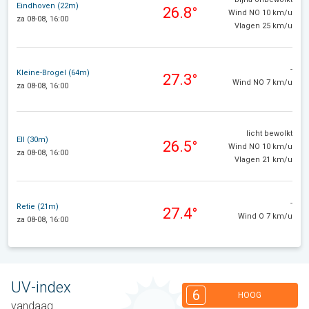
Eindhoven (22m)
26.8°
Wind NO 10 km/u
za 08-08, 16:00
Vlagen 25 km/u
-
Kleine-Brogel (64m)
27.3°
Wind NO 7 km/u
za 08-08, 16:00
licht bewolkt
Ell (30m)
26.5°
Wind NO 10 km/u
za 08-08, 16:00
Vlagen 21 km/u
-
Retie (21m)
27.4°
Wind O 7 km/u
za 08-08, 16:00
UV-index
6
HOOG
vandaag