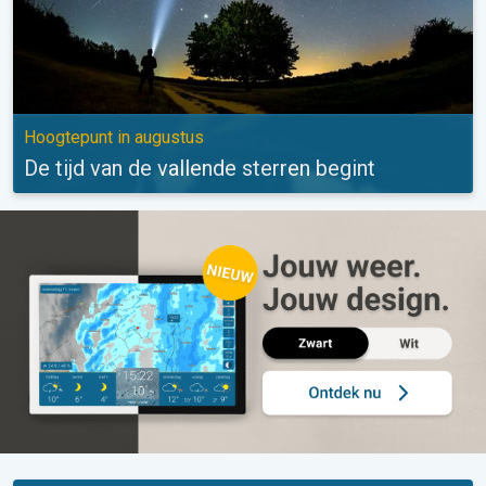
Hoogtepunt in augustus
De tijd van de vallende sterren begint