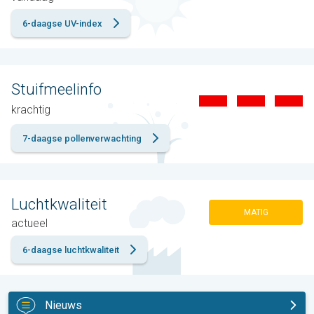
6-daagse UV-index
Stuifmeelinfo
krachtig
7-daagse pollenverwachting
Luchtkwaliteit
MATIG
actueel
6-daagse luchtkwaliteit
Nieuws