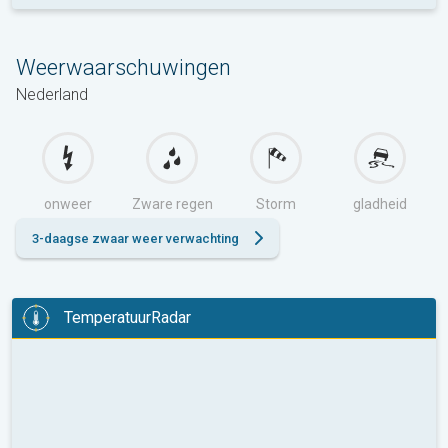
Weerwaarschuwingen
Nederland
onweer
Zware regen
Storm
gladheid
3-daagse zwaar weer verwachting
TemperatuurRadar