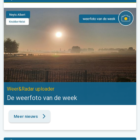
De weerfoto van de week. Weer&Radar uploader. . .
Weer&Radar uploader
De weerfoto van de week
Meer nieuws