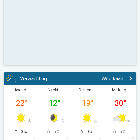
Verwachting
Weerkaart
Avond
Nacht
Ochtend
Middag
22
°
12
°
19
°
30
°
0 %
5 %
0 %
5 %