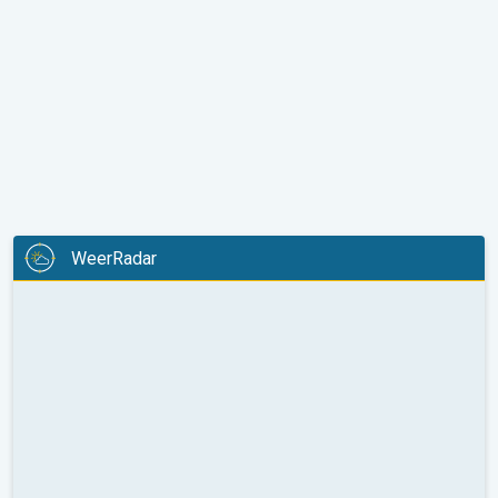
WeerRadar