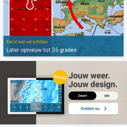
Eerst wat verschillen
Later opnieuw tot 35 graden