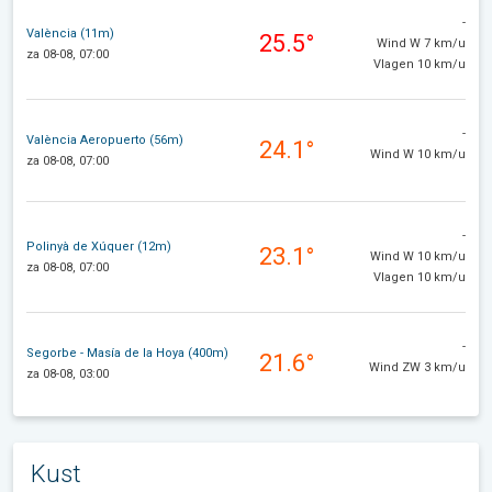
-
València (11m)
25.5°
Wind W 7 km/u
za 08-08, 07:00
Vlagen 10 km/u
-
València Aeropuerto (56m)
24.1°
Wind W 10 km/u
za 08-08, 07:00
-
Polinyà de Xúquer (12m)
23.1°
Wind W 10 km/u
za 08-08, 07:00
Vlagen 10 km/u
-
Segorbe - Masía de la Hoya (400m)
21.6°
Wind ZW 3 km/u
za 08-08, 03:00
Kust