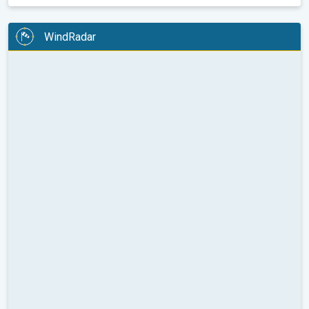
WindRadar