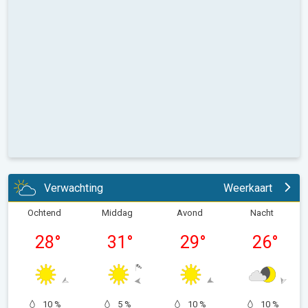
Verwachting
Weerkaart
Ochtend
Middag
Avond
Nacht
28
°
31
°
29
°
26
°
10 %
5 %
10 %
10 %