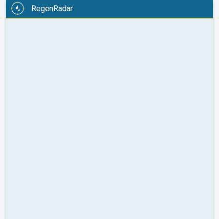
RegenRadar