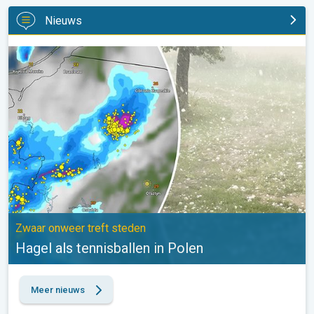
Nieuws
Hagel als tennisballen in Polen. Zwaar onweer treft steden. . .
Zwaar onweer treft steden
Hagel als tennisballen in Polen
Meer nieuws