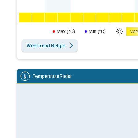
Max (°C)
Min (°C)
vee
Weertrend Belgie
TemperatuurRadar