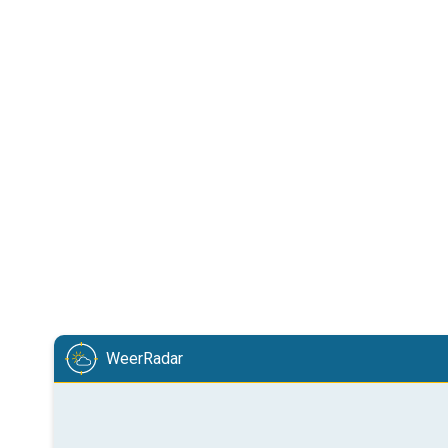
WeerRadar