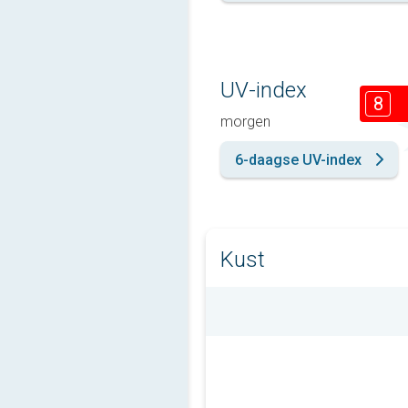
UV-index
8
morgen
6-daagse UV-index
Kust