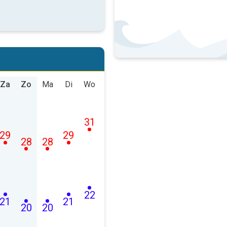
Za
Zo
Ma
Di
Wo
31
29
29
28
28
22
21
21
20
20