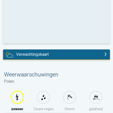
Verwachtingskaart
vandaag
Weerwaarschuwingen
Polen
onweer
Zware regen
Storm
gladheid