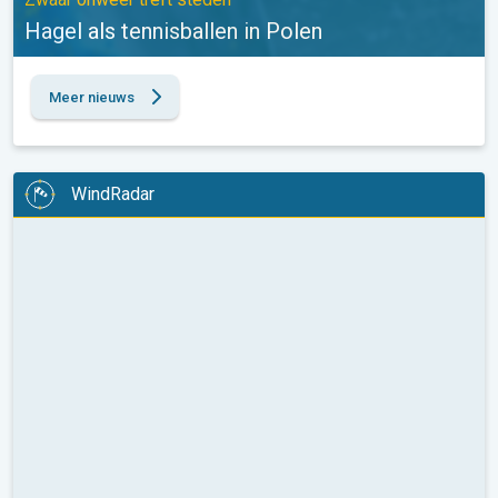
Hagel als tennisballen in Polen
Meer nieuws
WindRadar