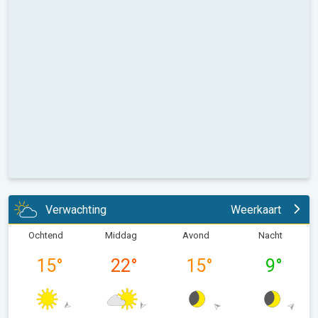
Verwachting
Weerkaart
Ochtend
Middag
Avond
Nacht
15
°
22
°
15
°
9
°