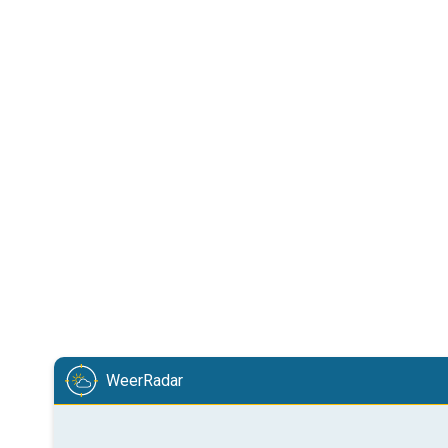
WeerRadar