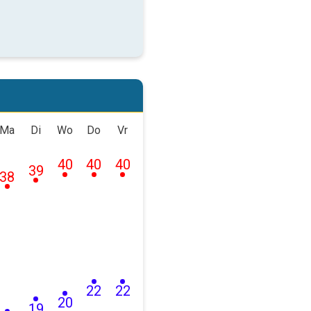
Ma
Di
Wo
Do
Vr
40
40
40
39
38
22
22
20
19