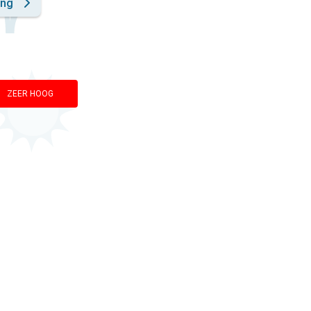
ing
ZEER HOOG