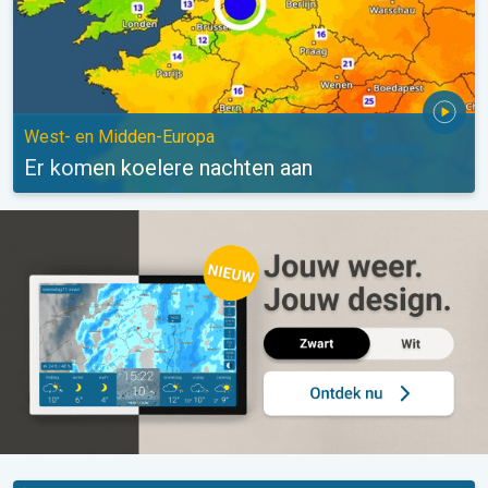
West- en Midden-Europa
Er komen koelere nachten aan