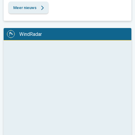
Meer nieuws
WindRadar