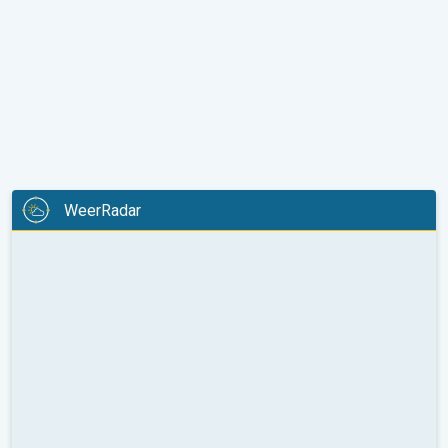
WeerRadar