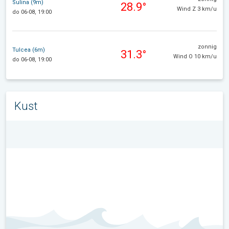
Sulina (9m)
28.9°
Wind Z 3 km/u
do 06-08, 19:00
zonnig
Tulcea (6m)
31.3°
Wind O 10 km/u
do 06-08, 19:00
Kust