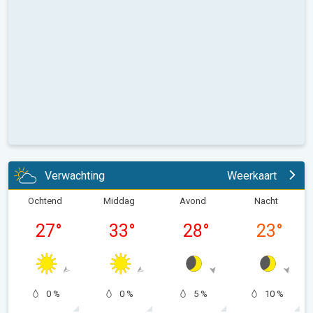
Verwachting
Weerkaart
Ochtend
Middag
Avond
Nacht
27
°
33
°
28
°
23
°
0 %
0 %
5 %
10 %