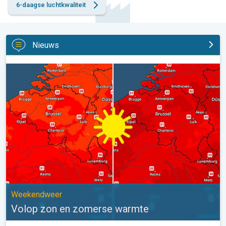
6-daagse luchtkwaliteit
Nieuws
Volop zon en zomerse warmte. Weekendweer. . .
Weekendweer
Volop zon en zomerse warmte