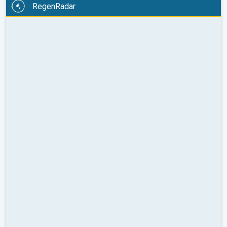
RegenRadar