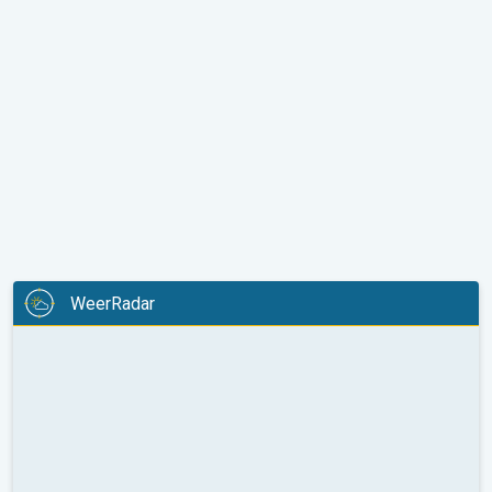
WeerRadar