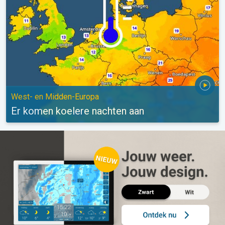
West- en Midden-Europa
Er komen koelere nachten aan