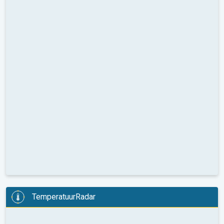
TemperatuurRadar