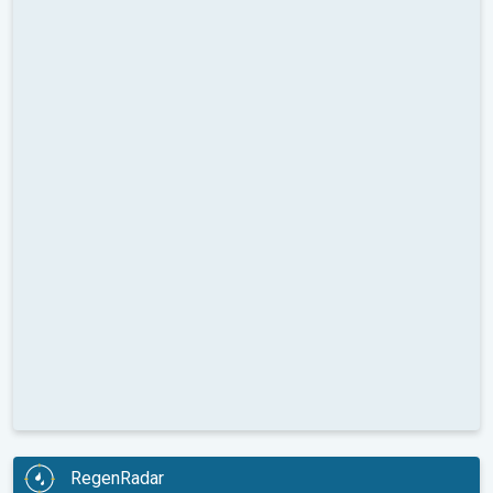
RegenRadar