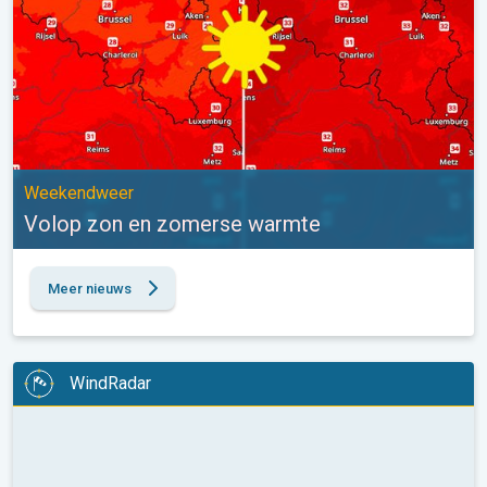
Weekendweer
Volop zon en zomerse warmte
Meer nieuws
WindRadar