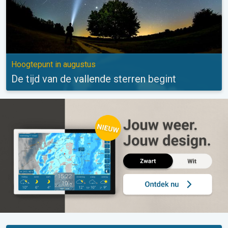
Hoogtepunt in augustus
De tijd van de vallende sterren begint