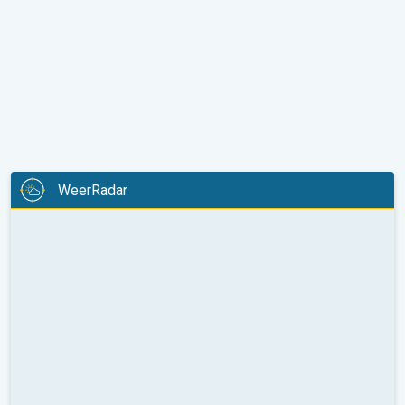
WeerRadar