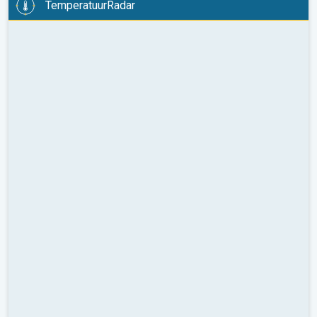
TemperatuurRadar