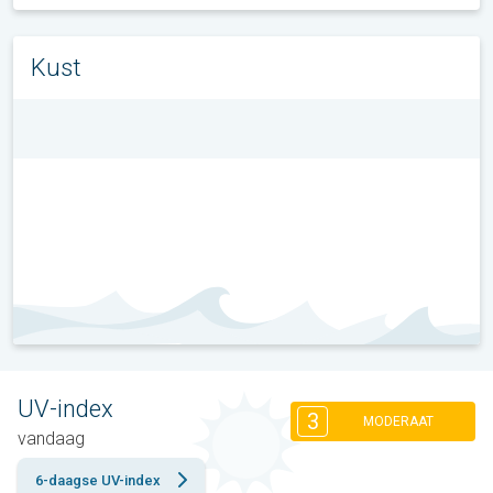
Kust
UV-index
3
MODERAAT
vandaag
6-daagse UV-index