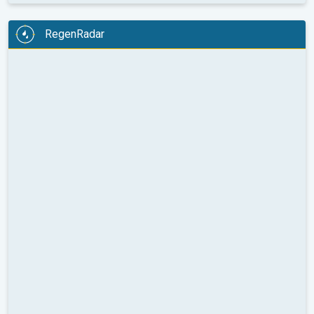
RegenRadar