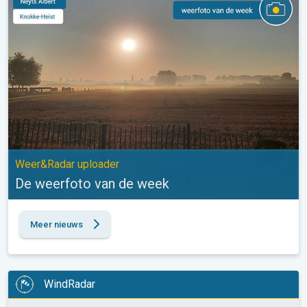
Weer&Radar uploader
De weerfoto van de week
Meer nieuws
WindRadar