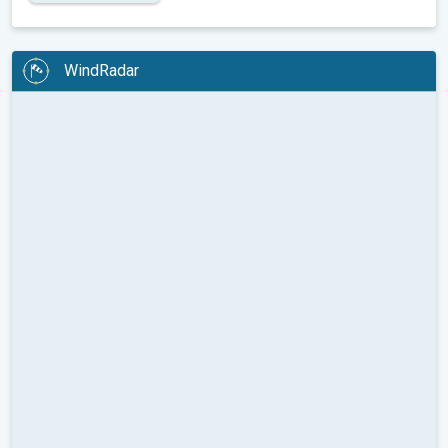
WindRadar