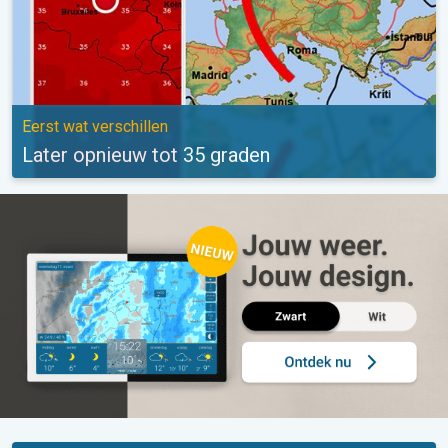
Eerst wat verschillen
Later opnieuw tot 35 graden