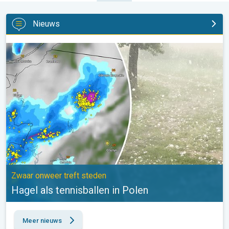
Nieuws
Hagel als tennisballen in Polen. Zwaar onweer treft steden. . .
Zwaar onweer treft steden
Hagel als tennisballen in Polen
Meer nieuws