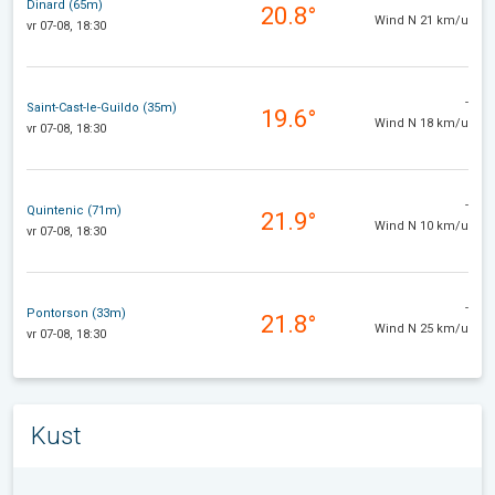
Dinard (65m)
20.8°
Wind N 21 km/u
vr 07-08, 18:30
-
Saint-Cast-le-Guildo (35m)
19.6°
Wind N 18 km/u
vr 07-08, 18:30
-
Quintenic (71m)
21.9°
Wind N 10 km/u
vr 07-08, 18:30
-
Pontorson (33m)
21.8°
Wind N 25 km/u
vr 07-08, 18:30
Kust