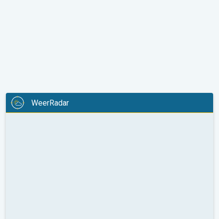
WeerRadar