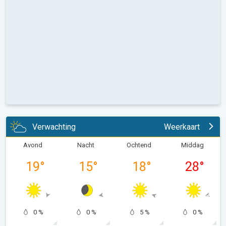
Verwachting
Weerkaart
Avond
Nacht
Ochtend
Middag
19
°
15
°
18
°
28
°
0 %
0 %
5 %
0 %