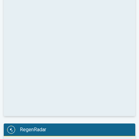
RegenRadar