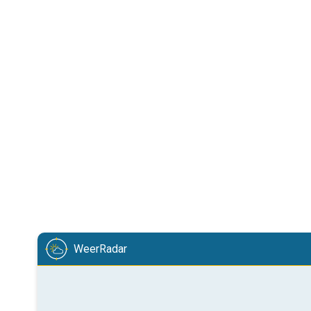
WeerRadar