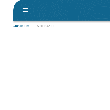
Startpagina
/
Weer Razlog