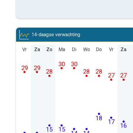
14-daagse verwachting
Vr
Za
Zo
Ma
Di
Wo
Do
Vr
Za
30
30
29
29
28
28
28
27
27
18
17
16
15
15