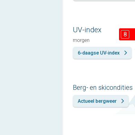
UV-index
8
morgen
6-daagse UV-index
Berg- en skicondities
Actueel bergweer