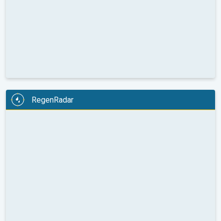
RegenRadar