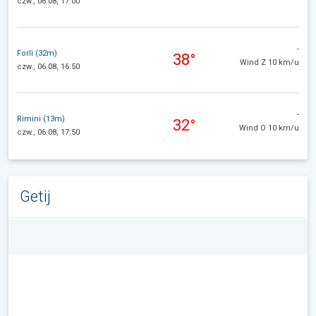
czw., 06.08, 17:00
-
Forlì (32m)
38°
Wind Z 10 km/u
czw., 06.08, 16:50
-
Rimini (13m)
32°
Wind O 10 km/u
czw., 06.08, 17:50
Getij