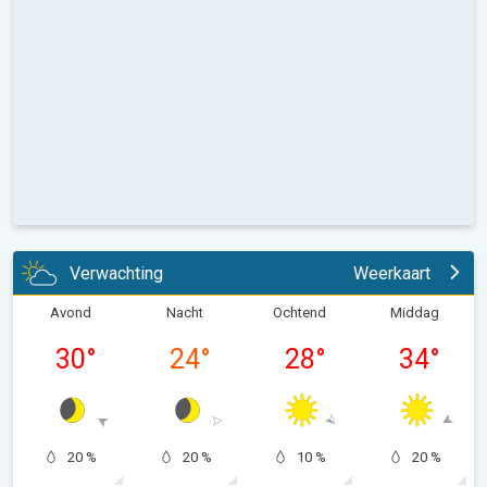
Verwachting
Weerkaart
Avond
Nacht
Ochtend
Middag
30
°
24
°
28
°
34
°
20 %
20 %
10 %
20 %