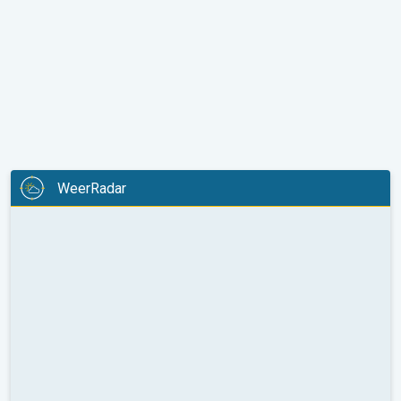
WeerRadar