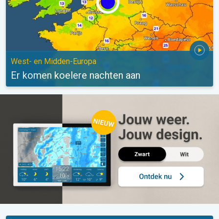
West- en Midden-Europa
Er komen koelere nachten aan