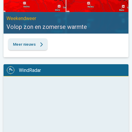
Weekendweer
Volop zon en zomerse warmte
Meer nieuws
WindRadar