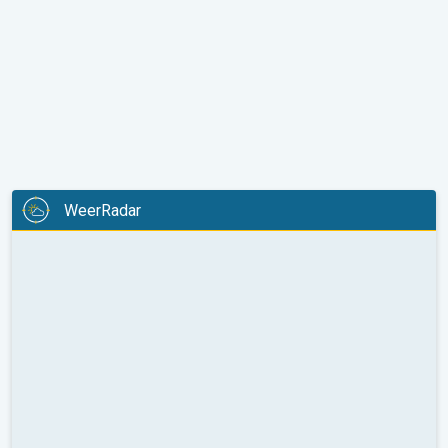
WeerRadar