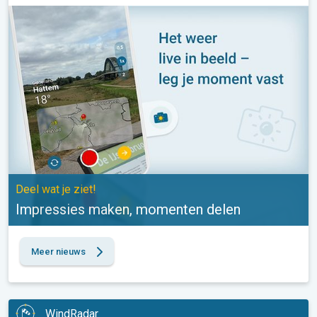
Impressies maken, momenten delen. Deel wat je ziet!. . .
Deel wat je ziet!
Impressies maken, momenten delen
Meer nieuws
WindRadar