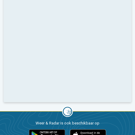
Weer & Radar is ook beschikbaar op