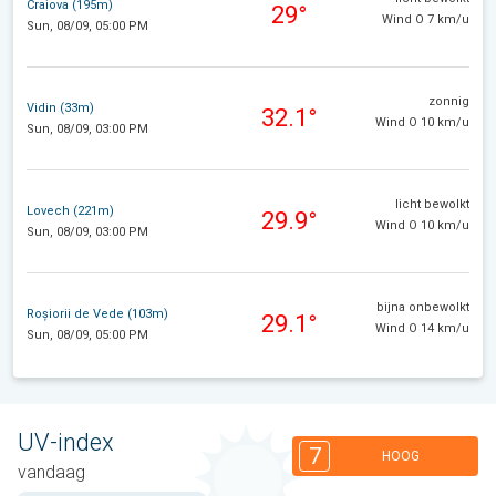
Craiova (195m)
29°
Wind O 7 km/u
Sun, 08/09, 05:00 PM
zonnig
Vidin (33m)
32.1°
Wind O 10 km/u
Sun, 08/09, 03:00 PM
licht bewolkt
Lovech (221m)
29.9°
Wind O 10 km/u
Sun, 08/09, 03:00 PM
bijna onbewolkt
Roșiorii de Vede (103m)
29.1°
Wind O 14 km/u
Sun, 08/09, 05:00 PM
UV-index
7
HOOG
vandaag