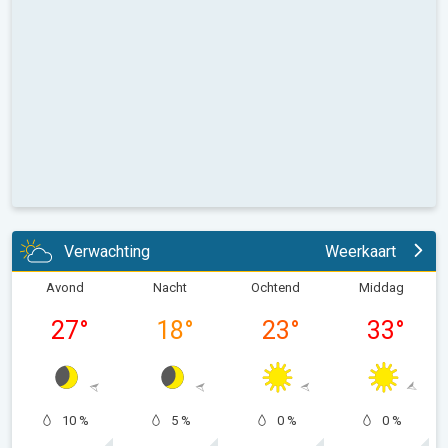
Verwachting
Weerkaart
Avond
Nacht
Ochtend
Middag
27
°
18
°
23
°
33
°
10 %
5 %
0 %
0 %