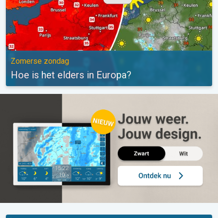
Zomerse zondag
Hoe is het elders in Europa?