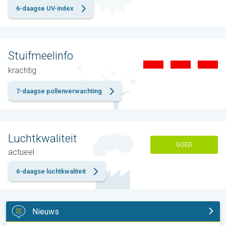
6-daagse UV-index
Stuifmeelinfo
krachtig
7-daagse pollenverwachting
Luchtkwaliteit
GOED
actueel
6-daagse luchtkwaliteit
Nieuws