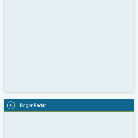
RegenRadar