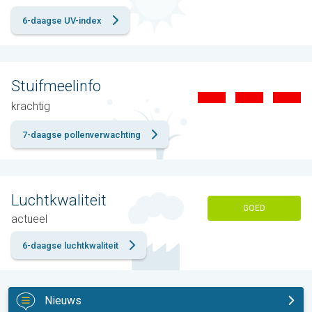
6-daagse UV-index
Stuifmeelinfo
krachtig
7-daagse pollenverwachting
Luchtkwaliteit
GOED
actueel
6-daagse luchtkwaliteit
Nieuws