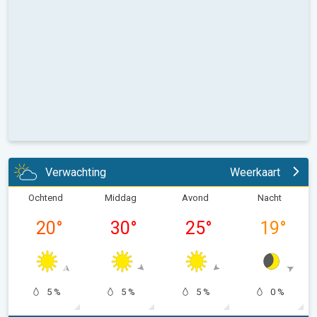
Verwachting
Weerkaart
Ochtend
Middag
Avond
Nacht
20
°
30
°
25
°
19
°
5 %
5 %
5 %
0 %