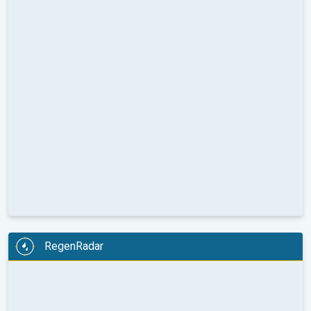
RegenRadar