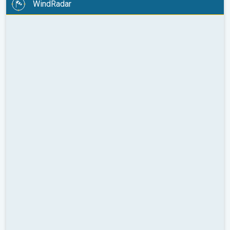
WindRadar