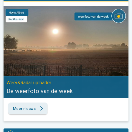
De weerfoto van de week. Weer&Radar uploader. . .
Weer&Radar uploader
De weerfoto van de week
Meer nieuws