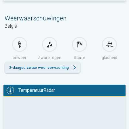
Weerwaarschuwingen
België
onweer
Zware regen
Storm
gladheid
3-daagse zwaar weer verwachting
TemperatuurRadar