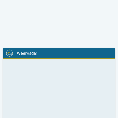
WeerRadar