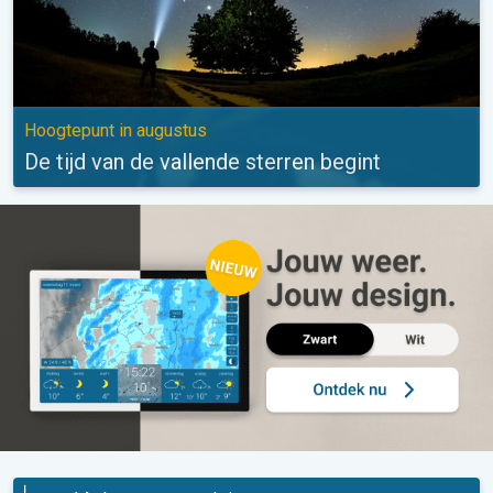
Hoogtepunt in augustus
De tijd van de vallende sterren begint