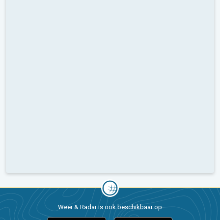
Weer & Radar is ook beschikbaar op