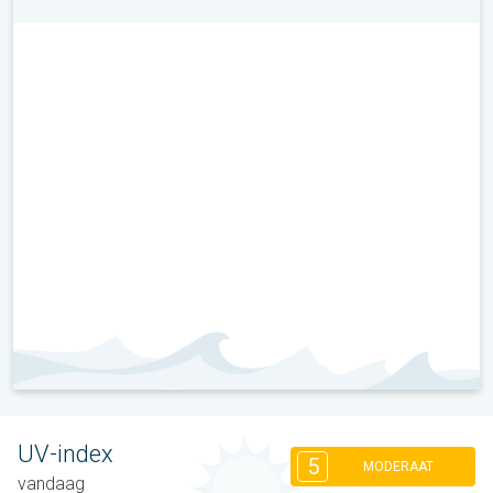
UV-index
5
MODERAAT
vandaag