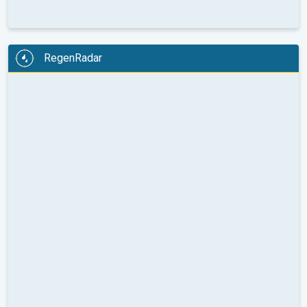
RegenRadar