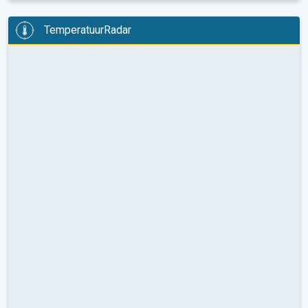
TemperatuurRadar