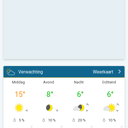
Verwachting
Weerkaart
Middag
Avond
Nacht
Ochtend
15
°
8
°
6
°
6
°
5 %
10 %
20 %
10 %