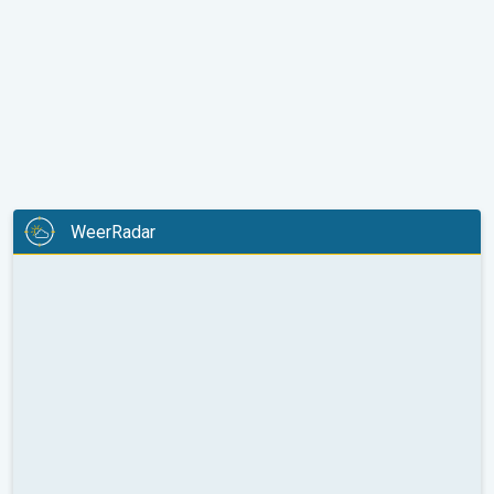
WeerRadar