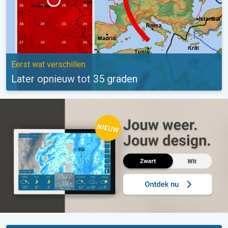
Eerst wat verschillen
Later opnieuw tot 35 graden