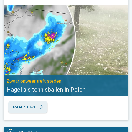
Hagel als tennisballen in Polen. Zwaar onweer treft steden. . .
Zwaar onweer treft steden
Hagel als tennisballen in Polen
Meer nieuws