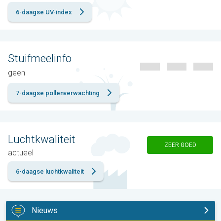
6-daagse UV-index
Stuifmeelinfo
geen
7-daagse pollenverwachting
Luchtkwaliteit
ZEER GOED
actueel
6-daagse luchtkwaliteit
Nieuws