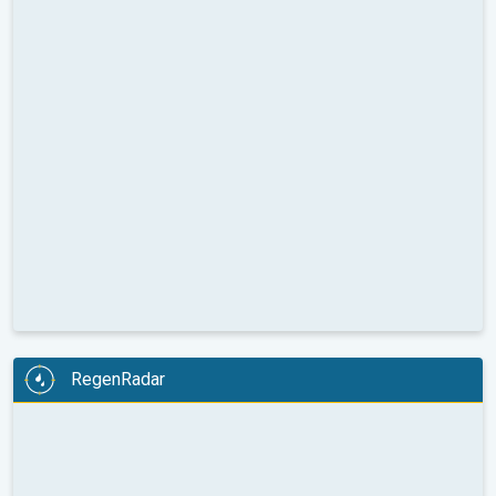
RegenRadar