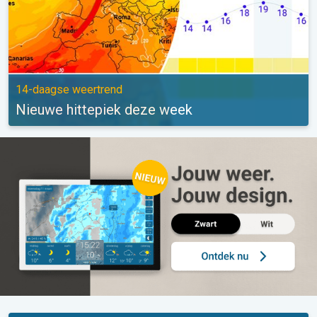
14-daagse weertrend
Nieuwe hittepiek deze week