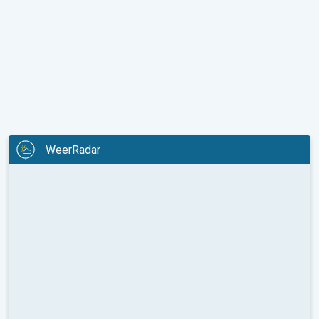
WeerRadar