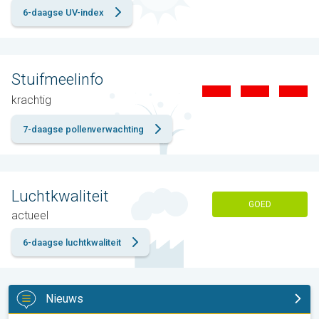
6-daagse UV-index
Stuifmeelinfo
krachtig
7-daagse pollenverwachting
Luchtkwaliteit
GOED
actueel
6-daagse luchtkwaliteit
Nieuws