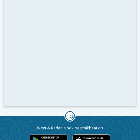
Weer & Radar is ook beschikbaar op