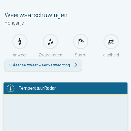
Weerwaarschuwingen
Hongarije
onweer
Zware regen
Storm
gladheid
3-daagse zwaar weer verwachting
TemperatuurRadar