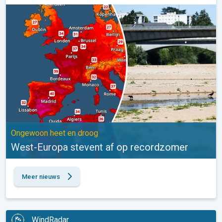
West-Europa stevent af op recordzomer. Ongewoon heet en dro
Ongewoon heet en droog
West-Europa stevent af op recordzomer
Meer nieuws
WindRadar