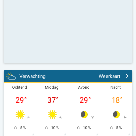
Verwachting
Weerkaart
Ochtend
Middag
Avond
Nacht
29
°
37
°
29
°
18
°
5 %
10 %
10 %
5 %