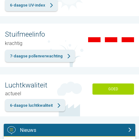
6-daagse UV-index
Stuifmeelinfo
krachtig
7-daagse pollenverwachting
Luchtkwaliteit
GOED
actueel
6-daagse luchtkwaliteit
Nieuws