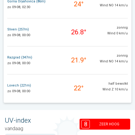
Gorna Oryahovica (86m)
24°
Wind NO 14 km/u
zo 09-08, 02:30
zonnig
Sliven (257m)
26.8°
Wind 0 km/u
zo 09-08, 00:00
zonnig
Razgrad (347m)
21.9°
Wind NO 14 km/u
zo 09-08, 00:00
half bewolkt
Lovech (221m)
22°
Wind Z 10 km/u
zo 09-08, 00:00
UV-index
8
ZEER HOOG
vandaag