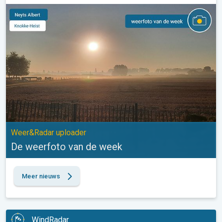
De weerfoto van de week. Weer&Radar uploader. . .
Weer&Radar uploader
De weerfoto van de week
Meer nieuws
WindRadar