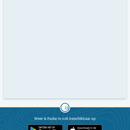
Weer & Radar is ook beschikbaar op