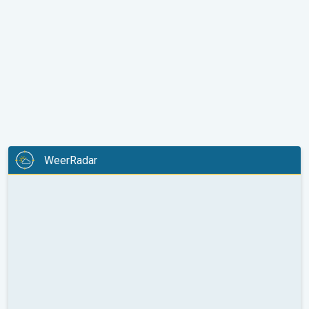
WeerRadar