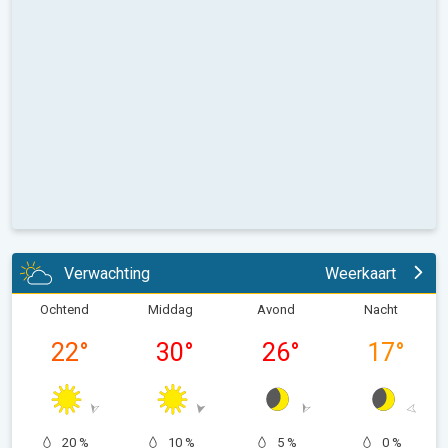
Verwachting
Weerkaart
Ochtend
Middag
Avond
Nacht
22
°
30
°
26
°
17
°
20 %
10 %
5 %
0 %