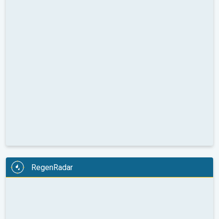
RegenRadar