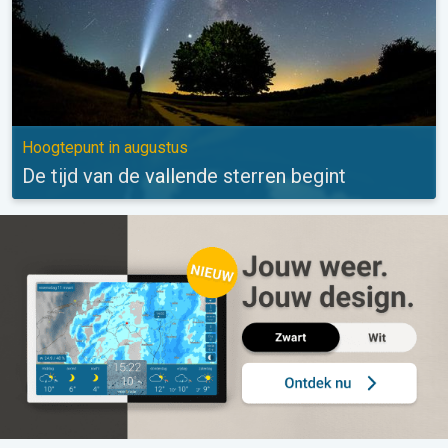
Hoogtepunt in augustus
De tijd van de vallende sterren begint