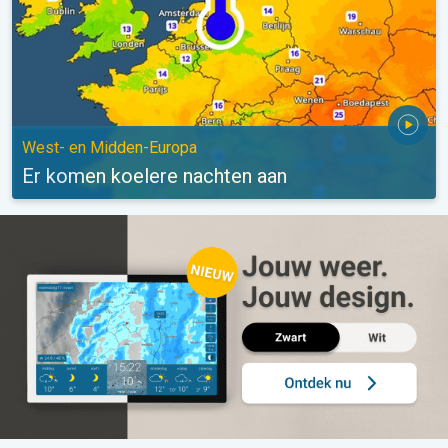
West- en Midden-Europa
Er komen koelere nachten aan