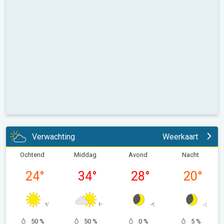
Verwachting
Weerkaart
Ochtend
Middag
Avond
Nacht
24
°
34
°
28
°
20
°
50 %
50 %
0 %
5 %