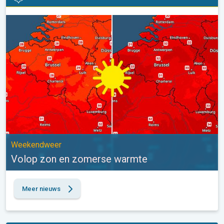
Volop zon en zomerse warmte. Weekendweer. . .
Weekendweer
Volop zon en zomerse warmte
Meer nieuws