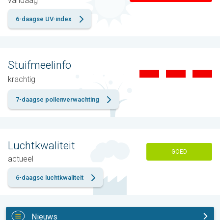
vandaag
6-daagse UV-index
Stuifmeelinfo
krachtig
7-daagse pollenverwachting
Luchtkwaliteit
GOED
actueel
6-daagse luchtkwaliteit
Nieuws