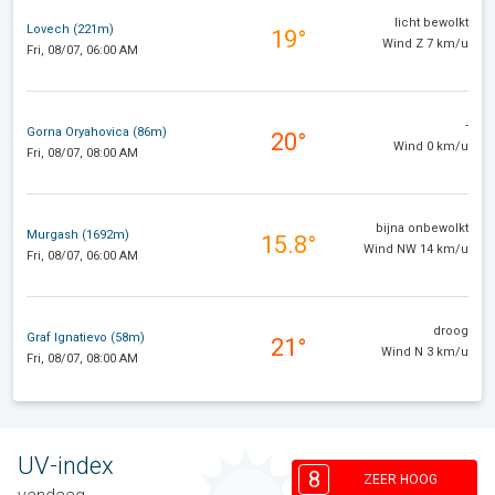
licht bewolkt
Lovech (221m)
19°
Wind Z 7 km/u
Fri, 08/07, 06:00 AM
-
Gorna Oryahovica (86m)
20°
Wind 0 km/u
Fri, 08/07, 08:00 AM
bijna onbewolkt
Murgash (1692m)
15.8°
Wind NW 14 km/u
Fri, 08/07, 06:00 AM
droog
Graf Ignatievo (58m)
21°
Wind N 3 km/u
Fri, 08/07, 08:00 AM
UV-index
8
ZEER HOOG