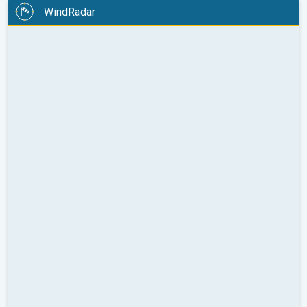
WindRadar