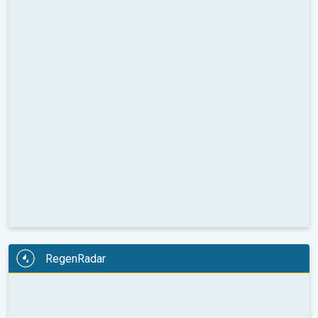
RegenRadar