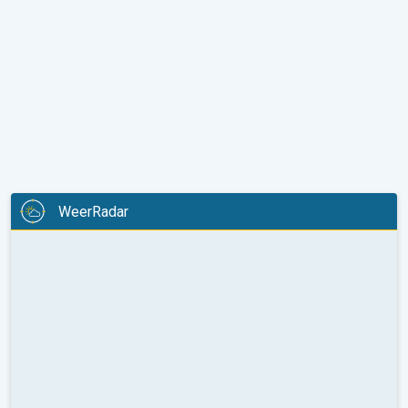
WeerRadar